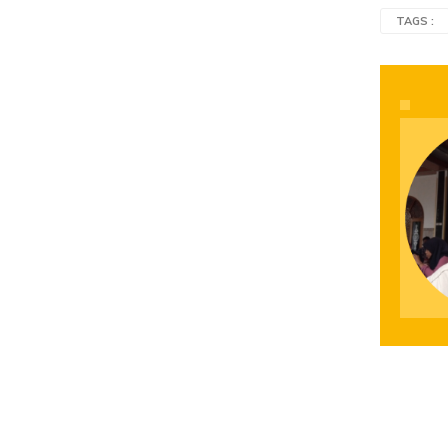
TAGS :