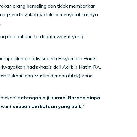
nyakan orang berpaling dan tidak memberikan
ung sendiri zakatnya lalu ia menyerahkannya
.
ang dan bahkan terdapat riwayat yang
erapa ulama hadis seperti Hisyam bin Harits,
iwayatkan hadis-hadis dari Adi bin Hatim RA.
leh Bukhari dan Muslim dengan itifak) yang
sedekah)
setengah biji kurma. Barang siapa
pkan)
sebuah perkataan yang baik.”