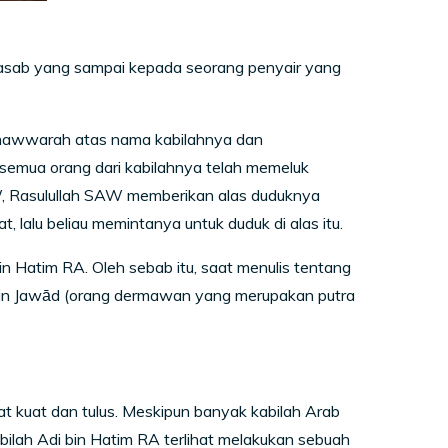
asab yang sampai kepada seorang penyair yang
Munawwarah atas nama kabilahnya dan
emua orang dari kabilahnya telah memeluk
W, Rasulullah SAW memberikan alas duduknya
lalu beliau memintanya untuk duduk di alas itu.
Hatim RA. Oleh sebab itu, saat menulis tentang
 bin Jawād (orang dermawan yang merupakan putra
t kuat dan tulus. Meskipun banyak kabilah Arab
bilah Adi bin Hatim RA terlihat melakukan sebuah