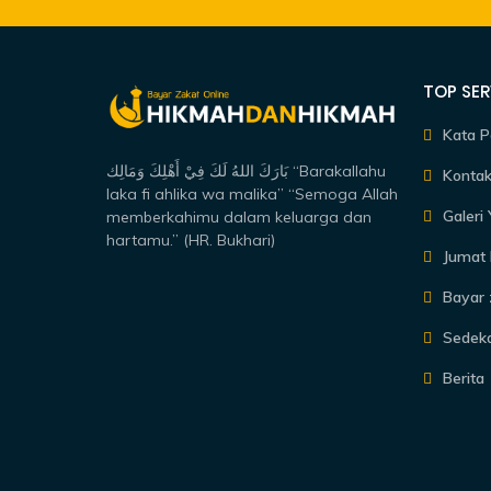
TOP SER
Kata P
بَارَكَ اللهُ لَكَ فِيْ أَهْلِكَ وَمَالِك “Barakallahu
Kontak
laka fi ahlika wa malika” “Semoga Allah
Galeri
memberkahimu dalam keluarga dan
hartamu.” (HR. Bukhari)
Jumat 
Bayar 
Sedek
Berita