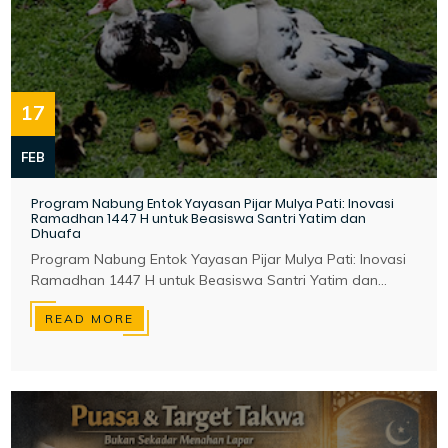
17
FEB
Program Nabung Entok Yayasan Pijar Mulya Pati: Inovasi
Ramadhan 1447 H untuk Beasiswa Santri Yatim dan
Dhuafa
Program Nabung Entok Yayasan Pijar Mulya Pati: Inovasi
Ramadhan 1447 H untuk Beasiswa Santri Yatim dan...
READ MORE