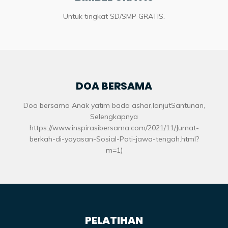
Untuk tingkat SD/SMP GRATIS.
DOA BERSAMA
Doa bersama Anak yatim bada ashar,lanjutSantunan,
Selengkapnya
https://www.inspirasibersama.com/2021/11/Jumat-
berkah-di-yayasan-Sosial-Pati-jawa-tengah.html?
m=1)
PELATIHAN