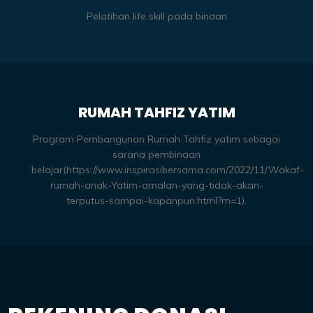
Pelatihan life skill pada binaan
RUMAH TAHFIZ YATIM
Program Pembangunan Rumah Tahfiz yatim sebagai
sarana pembinaan
belajar(https://www.inspirasibersama.com/2022/11/Wakaf-
rumah-anak-Yatim-amalan-yang-tidak-akan-
terputus-sampai-kapanpun.html?m=1).