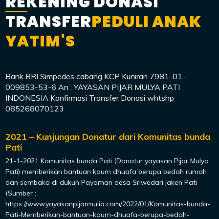
REKENING DONASI
TRANSFER
PEDULI ANAK
YATIM'S
Bank BRI Simpedes cabang KCP Kuniran 7981-01-
009853-53-6 An : YAYASAN PIJAR MULYA PATI
INDONESIA Konfirmasi Transfer Donasi whtshp
085268070123
2021 – Kunjungan Donatur dari Komunitas bunda
Pati
21-1-2021 Komunitas bunda Pati (Donatur yayasan Pijar Mulya
Pati) memberikan bantuan kaum dhuafa berupa bedah rumah
dan sembako di dukuh Payaman desa Sriwedari jaken Pati
(Sumber :
https://www.yayasanpijarmulia.com/2022/01/Komunitas-bunda-
Pati-Memberikan-bantuan-kaum-dhuafa-berupa-bedah-