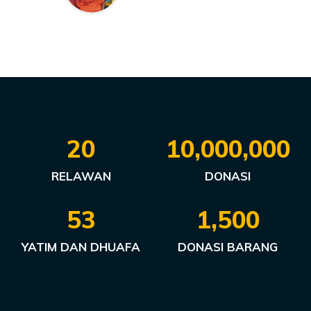
20
10,000,000
RELAWAN
DONASI
53
1,500
YATIM DAN DHUAFA
DONASI BARANG