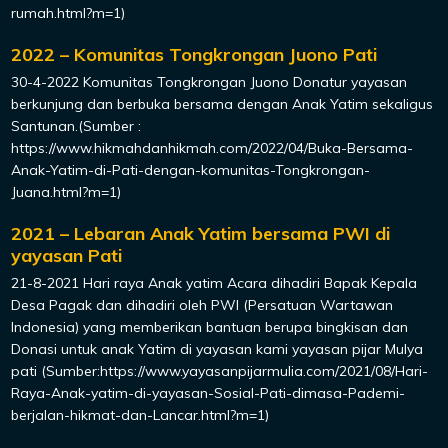
rumah.html?m=1)
2022 – Komunitas Tongkrongan Juono Pati
30-4-2022 Komunitas Tongkrongan Juono Donatur yayasan
berkunjung dan berbuka bersama dengan Anak Yatim sekaligus
Santunan.(Sumber :
https://www.hikmahdanhikmah.com/2022/04/Buka-Bersama-
Anak-Yatim-di-Pati-dengan-komunitas-Tongkrongan-
Juana.html?m=1)
2021 – Lebaran Anak Yatim bersama PWI di
yayasan Pati
21-8-2021 Hari raya Anak yatim Acara dihadiri Bapak Kepala
Desa Pagak dan dihadiri oleh PWI (Persatuan Wartawan
Indonesia) yang memberikan bantuan berupa bingkisan dan
Donasi untuk anak Yatim di yayasan kami yayasan pijar Mulya
pati (Sumber:https://www.yayasanpijarmulia.com/2021/08/Hari-
Raya-Anak-yatim-di-yayasan-Sosial-Pati-dimasa-Pademi-
berjalan-hikmat-dan-Lancar.html?m=1)