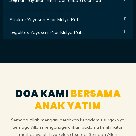
Sejarah Yayasan Yatim dan dhuafa's di Pati
Misi dan Visi Yayasan Sosial Pati
Struktur Yayasan Pijar Mulya Pati
Legalitas Yayasan Pijar Mulya Pati
DOA KAMI
BERSAMA
ANAK YATIM
Semoga Allah menganugerahkan kepadamu surga-Nya.
Semoga Allah menganugerahkan padamu kenikmatan
melihat wajah-Nya kelak di surga. Semoga Allah