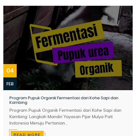
04
FEB
Program Pupuk Organik Fermentasi dari Kohe Sapi dan
Kambing
Program Pupuk Organik Fermentasi dari Kohe Sapi dan
Kambing: Langkah Mandiri Yayasan Pijar Mulya Pati
Indonesia Menuju Pertanian...
READ MORE