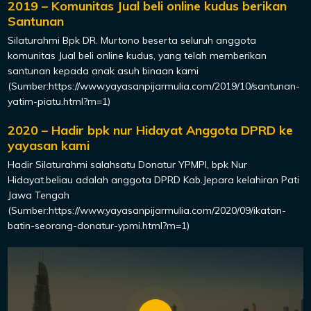
2019 – Komunitas Jual beli online kudus berikan
Santunan
Silaturahmi Bpk DR. Murtono beserta seluruh anggota
komunitas Jual beli online kudus, yang telah memberikan
santunan kepada anak asuh binaan kami
(Sumber:https://www.yayasanpijarmulia.com/2019/10/santunan-
yatim-piatu.html?m=1)
2020 – Hadir bpk nur Hidayat Anggota DPRD ke
yayasan kami
Hadir Silaturahmi salahsatu Donatur YPMPI, bpk Nur
Hidayat.beliau adalah anggota DPRD Kab.Jepara kelahiran Pati
Jawa Tengah
(Sumber:https://www.yayasanpijarmulia.com/2020/09/ikatan-
batin-seorang-donatur-ypmi.html?m=1)