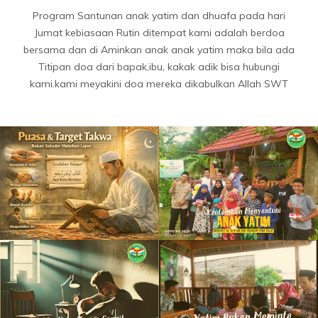
Program Santunan anak yatim dan dhuafa pada hari
Jumat kebiasaan Rutin ditempat kami adalah berdoa
bersama dan di Aminkan anak anak yatim maka bila ada
Titipan doa dari bapak,ibu, kakak adik bisa hubungi
kami.kami meyakini doa mereka dikabulkan Allah SWT