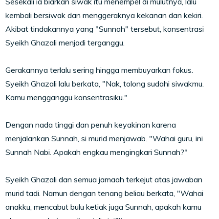
Sesekali ia biarkan siwak itu menempel di mulutnya, lalu
kembali bersiwak dan menggeraknya kekanan dan kekiri.
Akibat tindakannya yang "Sunnah" tersebut, konsentrasi
Syeikh Ghazali menjadi terganggu.
Gerakannya terlalu sering hingga membuyarkan fokus.
Syeikh Ghazali lalu berkata, "Nak, tolong sudahi siwakmu.
Kamu mengganggu konsentrasiku."
Dengan nada tinggi dan penuh keyakinan karena
menjalankan Sunnah, si murid menjawab. "Wahai guru, ini
Sunnah Nabi. Apakah engkau mengingkari Sunnah?"
Syeikh Ghazali dan semua jamaah terkejut atas jawaban
murid tadi. Namun dengan tenang beliau berkata, "Wahai
anakku, mencabut bulu ketiak juga Sunnah, apakah kamu