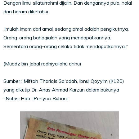
Dengan ilmu, silaturrohmi dijalin. Dan dengannya pula, halal
dan haram diketahui.
Ilmulah imam dari amal, sedang amal adalah pengikutnya.
Orang-orang bahagialah yang mendapatkannya.
Sementara orang-orang celaka tidak mendapatkannya."
(Muadz bin Jabal rodhiyallahu anhu)
Sumber : Miftah Thariqis Sa'adah, Ibnul Qoyyim (I/120)
yang dikutip Dr. Anas Ahmad Karzun dalam bukunya
"Nutrisi Hati : Penyuci Ruhani