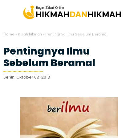
Home
»
Kisah hikmah
»
Pentingnya Ilmu Sebelum Beramal
Pentingnya Ilmu
Sebelum Beramal
Senin, Oktober 08, 2018