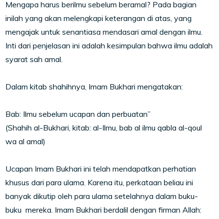
Mengapa harus berilmu sebelum beramal? Pada bagian
inilah yang akan melengkapi keterangan di atas, yang
mengajak untuk senantiasa mendasari amal dengan ilmu.
Inti dari penjelasan ini adalah kesimpulan bahwa ilmu adalah
syarat sah amal.
Dalam kitab shahihnya, Imam Bukhari mengatakan:
Bab: Ilmu sebelum ucapan dan perbuatan”
(Shahih al-Bukhari, kitab: al-Ilmu, bab al ilmu qabla al-qoul
wa al amal)
Ucapan Imam Bukhari ini telah mendapatkan perhatian
khusus dari para ulama. Karena itu, perkataan beliau ini
banyak dikutip oleh para ulama setelahnya dalam buku-
buku mereka. Imam Bukhari berdalil dengan firman Allah: