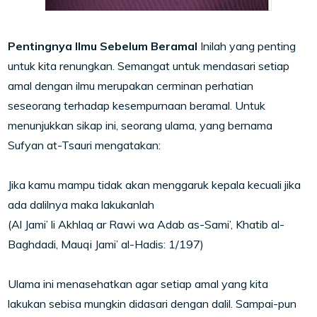
Pentingnya Ilmu Sebelum Beramal
Inilah yang penting
untuk kita renungkan. Semangat untuk mendasari setiap
amal dengan ilmu merupakan cerminan perhatian
seseorang terhadap kesempurnaan beramal. Untuk
menunjukkan sikap ini, seorang ulama, yang bernama
Sufyan at-Tsauri mengatakan:
Jika kamu mampu tidak akan menggaruk kepala kecuali jika
ada dalilnya maka lakukanlah
(Al Jami’ li Akhlaq ar Rawi wa Adab as-Sami’, Khatib al-
Baghdadi, Mauqi Jami’ al-Hadis: 1/197)
Ulama ini menasehatkan agar setiap amal yang kita
lakukan sebisa mungkin didasari dengan dalil. Sampai-pun