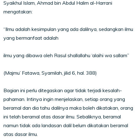
Syaikhul Islam, Ahmad bin Abdul Halim al-Harrani
mengatakan:
“Ilmu adalah kesimpulan yang ada dalilnya, sedangkan ilmu
yang bermanfaat adalah
ilmu yang dibawa oleh Rasul shallallahu ‘alaihi wa sallam”
(Majmu’ Fatawa, Syamilah, jilid 6, hal. 388)
Bagian ini perlu ditegaskan agar tidak terjadi kesalah-
pahaman. Intinya ingin menjelaskan, setiap orang yang
beramal dan dia tahu dalilnya maka boleh dikatakan, orang
ini telah beramal atas dasar ilmu. Sebaliknya, beramal
namun tidak ada landasan dalil belum dikatakan beramal
atas dasar ilmu.