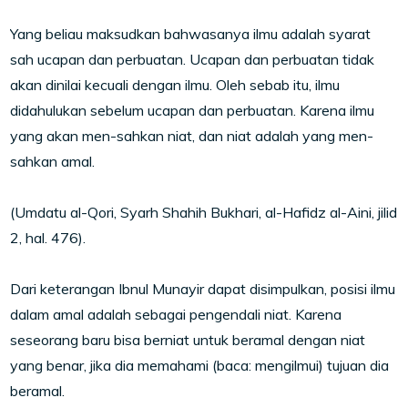
Yang beliau maksudkan bahwasanya ilmu adalah syarat
sah ucapan dan perbuatan. Ucapan dan perbuatan tidak
akan dinilai kecuali dengan ilmu. Oleh sebab itu, ilmu
didahulukan sebelum ucapan dan perbuatan. Karena ilmu
yang akan men-sahkan niat, dan niat adalah yang men-
sahkan amal.
(Umdatu al-Qori, Syarh Shahih Bukhari, al-Hafidz al-Aini, jilid
2, hal. 476).
Dari keterangan Ibnul Munayir dapat disimpulkan, posisi ilmu
dalam amal adalah sebagai pengendali niat. Karena
seseorang baru bisa berniat untuk beramal dengan niat
yang benar, jika dia memahami (baca: mengilmui) tujuan dia
beramal.