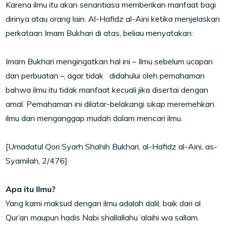
Karena ilmu itu akan senantiasa memberikan manfaat bagi
dirinya atau orang lain. Al-Hafidz al-Aini ketika menjelaskan
perkataan Imam Bukhari di atas, beliau menyatakan:
Imam Bukhari mengingatkan hal ini – Ilmu sebelum ucapan
dan perbuatan –, agar tidak didahului oleh pemahaman
bahwa ilmu itu tidak manfaat kecuali jika disertai dengan
amal. Pemahaman ini dilatar-belakangi sikap meremehkan
ilmu dan menganggap mudah dalam mencari ilmu.
[Umadatul Qori Syarh Shahih Bukhari, al-Hafidz al-Aini, as-
Syamilah, 2/476]
Apa itu Ilmu?
Yang kami maksud dengan ilmu adalah dalil, baik dari al
Qur’an maupun hadis Nabi shallallahu ‘alaihi wa sallam.