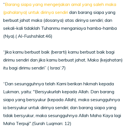
“
Barang siapa yang mengerjakan amal yang saleh maka
(pahalanya) untuk dirinya sendiri
dan barang siapa yang
berbuat jahat maka (dosanya) atas dirinya sendiri; dan
sekali-kali tidaklah Tuhanmu menganiaya hamba-hamba
(Nya).( Al-Fushshilat:46)
“Jika kamu berbuat baik (berarti) kamu berbuat baik bagi
dirimu sendiri dan jika kamu berbuat jahat, Maka (kejahatan)
itu bagi dirimu sendiri” ( Israa’:7)
“Dan sesungguhnya telah Kami berikan hikmah kepada
Lukman, yaitu: "Bersyukurlah kepada Allah. Dan barang
siapa yang bersyukur (kepada Allah), maka sesungguhnya
ia bersyukur untuk dirinya sendiri; dan barang siapa yang
tidak bersyukur, maka sesungguhnya Allah Maha Kaya lagi
Maha Terpuji".(Surah Luqman: 12)