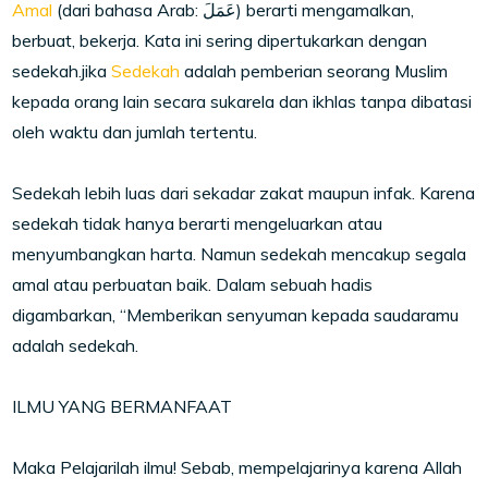
Amal
(dari bahasa Arab: عَمَلَ) berarti mengamalkan,
berbuat, bekerja. Kata ini sering dipertukarkan dengan
sedekah.jika
Sedekah
adalah pemberian seorang Muslim
kepada orang lain secara sukarela dan ikhlas tanpa dibatasi
oleh waktu dan jumlah tertentu.
Sedekah lebih luas dari sekadar zakat maupun infak. Karena
sedekah tidak hanya berarti mengeluarkan atau
menyumbangkan harta. Namun sedekah mencakup segala
amal atau perbuatan baik. Dalam sebuah hadis
digambarkan, “Memberikan senyuman kepada saudaramu
adalah sedekah.
ILMU YANG BERMANFAAT
Maka Pelajarilah ilmu! Sebab, mempelajarinya karena Allah