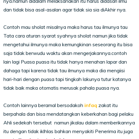
nya.namun didalam melaksanakan itu harus didasari ilmu
dan tidak bisa asal-asalan agar tidak sia sia diAkhir nya.
Contoh mau sholat misalnya maka harus tau ilmunya tau
Tata cara aturan syarat syahnya sholat namun jika tidak
mengetahui ilmunya maka kemungkinan seseorang itu bisa
saja tidak berwudu waktu akan mengerjakannya.contoh
lain lagi Puasa puasa itu tidak hanya menahan lapar dan
dahaga tapi karena tidak tau ilmunya maka dia mengiisi
hari-hari dengan puasa tapi tingkah lakunya tutur katanya
tidak baik maka otomatis merusak pahala puasa nya.
Contoh lainnya beramal bersodakoh
infaq
zakat itu
berpahala dan bisa mendatangkan keberkahan bagi pelaku
Ahli sedekah tersebut namun jikalau dalam memberikannya
itu dengan tidak iklhlas bahkan menyakiti Penerima itu juga