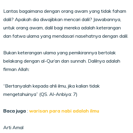
Lantas bagaimana dengan orang awam yang tidak faham
dalil? Apakah dia diwajibkan mencari dalil? Jawabannya,
untuk orang awam, dalil bagi mereka adalah keterangan
dan fatwa ulama yang mendasari nasehatnya dengan dalil.
Bukan keterangan ulama yang pemikirannya bertolak
belakang dengan al-Qur’an dan sunnah. Dalilnya adalah
firman Allah:
“Bertanyalah kepada ahli ilmu, jika kalian tidak
mengetahuinya” (QS. Al-Anbiya: 7)
Baca juga
:
warisan para nabi adalah ilmu
Arti Amal