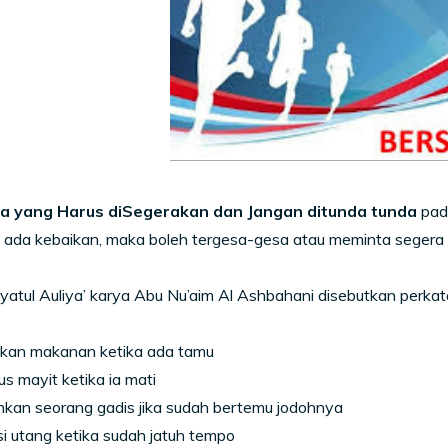
a yang Harus diSegerakan dan Jangan ditunda tunda
pada
i ada kebaikan, maka boleh tergesa-gesa atau meminta segera 
yatul Auliya’ karya Abu Nu’aim Al Ashbahani disebutkan perkata
ikan makanan ketika ada tamu
s mayit ketika ia mati
kan seorang gadis jika sudah bertemu jodohnya
i utang ketika sudah jatuh tempo