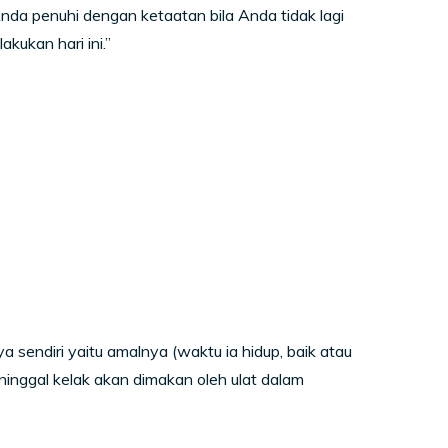
nda penuhi dengan ketaatan bila Anda tidak lagi
kukan hari ini.”
 sendiri yaitu amalnya (waktu ia hidup, baik atau
ninggal kelak akan dimakan oleh ulat dalam