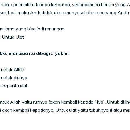
, maka penuhilah dengan ketaatan, sebagaimana hari ini yang A
esok hari, maka Anda tidak akan menyesal atas apa yang Anda la
mulama yang bisa jadi renungan
 Untuk Ulat
kku manusia itu dibagi 3 yakni :
 untuk Allah
 untuk dirinya
lagi untu ulat.
tuk Allah yaitu ruhnya (akan kembali kepada Nya). Untuk dirinya
ti akan kembali kepadanya. Untuk ulat yaitu tubuhnya (kalau me
)