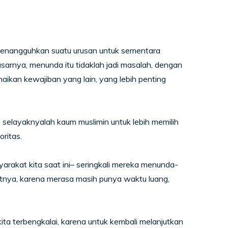
menangguhkan suatu urusan untuk sementara
arnya, menunda itu tidaklah jadi masalah, dengan
unaikan kewajiban yang lain, yang lebih penting
selayaknyalah kaum muslimin untuk lebih memilih
oritas.
yarakat kita saat ini– seringkali mereka menunda-
atnya, karena merasa masih punya waktu luang,
ta terbengkalai, karena untuk kembali melanjutkan