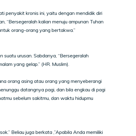
penyakit kronis ini, yaitu dengan mendidik diri
an, “Bersegeralah kalian menuju ampunan Tuhan
 untuk orang-orang yang bertakwa.”
n suatu urusan. Sabdanya, “Bersegeralah
malam yang gelap.” (HR. Muslim).
ksana orang asing atau orang yang menyeberangi
 menunggu datangnya pagi, dan bila engkau di pagi
hatmu sebelum sakitmu, dan waktu hidupmu
ok.” Beliau juga berkata ,”Apabila Anda memiliki