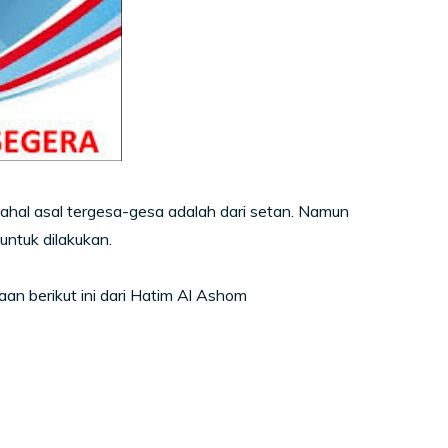
hal asal tergesa-gesa adalah dari setan. Namun
untuk dilakukan.
an berikut ini dari Hatim Al Ashom