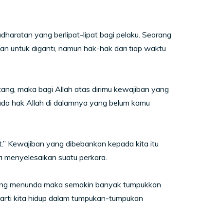
ratan yang berlipat-lipat bagi pelaku. Seorang
n untuk diganti, namun hak-hak dari tiap waktu
ng, maka bagi Allah atas dirimu kewajiban yang
ada hak Allah di dalamnya yang belum kamu
” Kewajiban yang dibebankan kepada kita itu
ri menyelesaikan suatu perkara.
ring menunda maka semakin banyak tumpukkan
rarti kita hidup dalam tumpukan-tumpukan