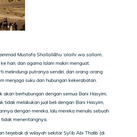
uhammad Mustafa
Shallallāhu ‘alaihi wa sallam
,
 ke hari, dan agama Islam makin menguat.
ti melindungi putranya sendiri, dan orang-orang
lam menjaga suku dan hubungan kekerabatan.
k akan berhubungan dengan semua Bani Hasyim,
k tidak melakukan jual beli dengan Bani Hasyim,
nnya dengan mereka, lalu mereka menulis sebuah
k tidak menentangnya.
rjebak di wilayah sekitar Syi’ib Abi Thalib (di