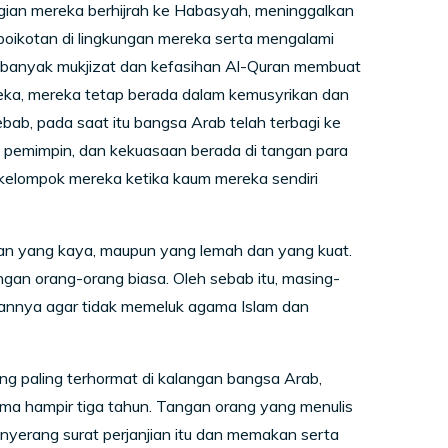
ian mereka berhijrah ke Habasyah, meninggalkan
boikotan di lingkungan mereka serta mengalami
u banyak mukjizat dan kefasihan Al-Quran membuat
ka, mereka tetap berada dalam kemusyrikan dan
ab, pada saat itu bangsa Arab telah terbagi ke
ng pemimpin, dan kekuasaan berada di tangan para
ri kelompok mereka ketika kaum mereka sendiri
 dan yang kaya, maupun yang lemah dan yang kuat.
ngan orang-orang biasa. Oleh sebab itu, masing-
annya agar tidak memeluk agama Islam dan
g paling terhormat di kalangan bangsa Arab,
ama hampir tiga tahun. Tangan orang yang menulis
enyerang surat perjanjian itu dan memakan serta