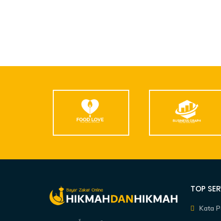
TOP SER
Kata P