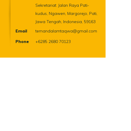
Sekretariat: Jalan Raya Pati-
kudus, Ngawen, Margorejo, Pati,
Jawa Tengah, Indonesia, 59163
Email
temandalamtaqwa@gmail.com
Phone
+6285 2680 70123