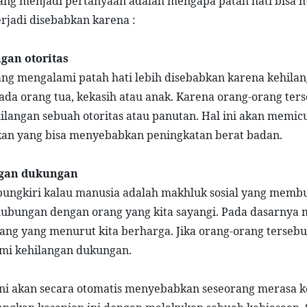
ang menjadi pertanyaan adalah mengapa patah hati bisa 
erjadi disebabkan karena :
gan otoritas 
ng mengalami patah hati lebih disebabkan karena kehilanga
pada orang tua, kekasih atau anak. Karena orang-orang terse
ilangan sebuah otoritas atau panutan. Hal ini akan memi
an yang bisa menyebabkan peningkatan berat badan.
gan dukungan 
pungkiri kalau manusia adalah makhluk sosial yang membut
ubungan dengan orang yang kita sayangi. Pada dasarnya
ang yang menurut kita berharga. Jika orang-orang tersebut
mi kehilangan dukungan.
ini akan secara otomatis menyebabkan seseorang merasa k