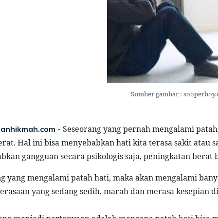
Sumber gambar : sooperboy
Seseorang yang pernah mengalami patah h
anhikmah.com
-
rat. Hal ini bisa menyebabkan hati kita terasa sakit atau s
kan gangguan secara psikologis saja, peningkatan berat b
g yang mengalami patah hati, maka akan mengalami banya
erasaan yang sedang sedih, marah dan merasa kesepian dit