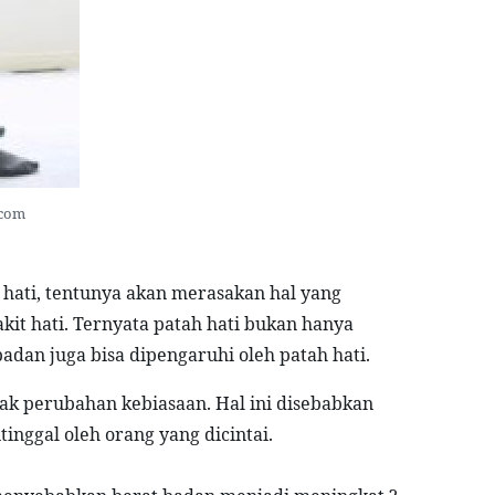
.com
ati, tentunya akan merasakan hal yang 
akit hati. Ternyata patah hati bukan hanya 
adan juga bisa dipengaruhi oleh patah hati.
k perubahan kebiasaan. Hal ini disebabkan 
inggal oleh orang yang dicintai.