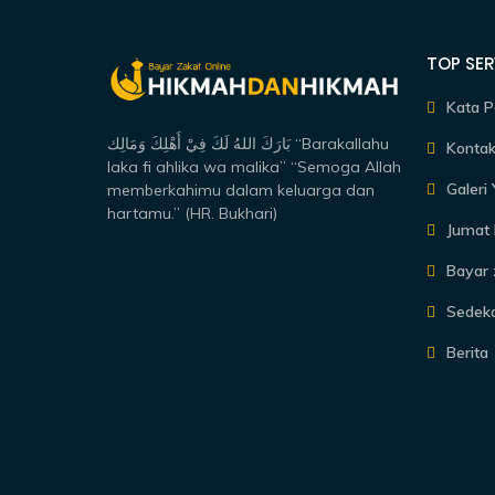
TOP SER
Kata P
بَارَكَ اللهُ لَكَ فِيْ أَهْلِكَ وَمَالِك “Barakallahu
Kontak
laka fi ahlika wa malika” “Semoga Allah
Galeri
memberkahimu dalam keluarga dan
hartamu.” (HR. Bukhari)
Jumat 
Bayar 
Sedek
Berita