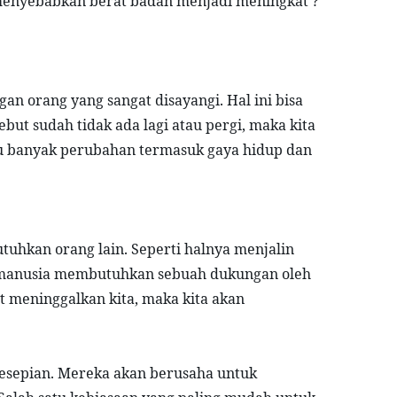
menyebabkan berat badan menjadi meningkat ? 
n orang yang sangat disayangi. Hal ini bisa 
but sudah tidak ada lagi atau pergi, maka kita 
cu banyak perubahan termasuk gaya hidup dan 
uhkan orang lain. Seperti halnya menjalin 
 manusia membutuhkan sebuah dukungan oleh 
 meninggalkan kita, maka kita akan 
esepian. Mereka akan berusaha untuk 