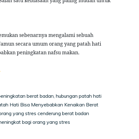
alah satu kebiasaan yang paling mudah untuk 
emukan sebenarnya mengalami sebuah 
Namun secara umum orang yang patah hati 
babkan peningkatan nafsu makan.
.
eningkatan berat badan, hubungan patah hati
atah Hati Bisa Menyebabkan Kenaikan Berat
rang yang stres cenderung berat badan
eningkat bagi orang yang stres