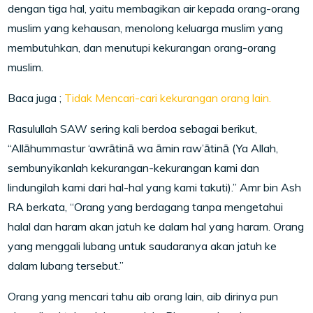
dengan tiga hal, yaitu membagikan air kepada orang-orang
muslim yang kehausan, menolong keluarga muslim yang
membutuhkan, dan menutupi kekurangan orang-orang
muslim.
Baca juga ;
Tidak Mencari-cari kekurangan orang lain.
Rasulullah SAW sering kali berdoa sebagai berikut,
“Allāhummastur ‘awrātinā wa āmin raw’ātinā (Ya Allah,
sembunyikanlah kekurangan-kekurangan kami dan
lindungilah kami dari hal-hal yang kami takuti).” Amr bin Ash
RA berkata, “Orang yang berdagang tanpa mengetahui
halal dan haram akan jatuh ke dalam hal yang haram. Orang
yang menggali lubang untuk saudaranya akan jatuh ke
dalam lubang tersebut.”
Orang yang mencari tahu aib orang lain, aib dirinya pun