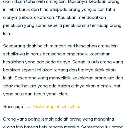
akan dicari tahu oleh orang lain. Biasanya, keadaan orang
ini lebih buruk dan hina daripada orang yang ia cari tahu
aibnya. Sebab, dikatakan, “Kau akan mendapatkan
perlakuan yang sama seperti perlakuanmu terhadap orang
lain.”
Seseorang tidak boleh mencari-cari kesalahan orang lain,
sebaliknya ia harus berusaha memperbaiki kesalahan-
kesalahan yang ada pada dirinya. Sebab, tubuh orang yang
bersikap seperti ini akan tenang dan hatinya tidak akan
lelah. Seseorang yang menyelidiki kesalahan orang lain dan
tidak melihat aib yang ada dalam dirinya akan memiliki hati
yang buta dan tubuh yang lelah.
Baca juga ;
ya Allah tutuplah aib-aibku.
Orang yang paling lemah adalah orang yang menghina
orang lain karena kekurangan mereka. Sementara itu, orang