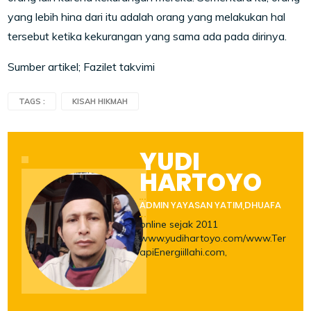
yang lebih hina dari itu adalah orang yang melakukan hal
tersebut ketika kekurangan yang sama ada pada dirinya.
Sumber artikel; Fazilet takvimi
TAGS :
KISAH HIKMAH
YUDI
HARTOYO
ADMIN YAYASAN YATIM,DHUAFA
online sejak 2011
www.yudihartoyo.com/www.Ter
apiEnergiillahi.com,