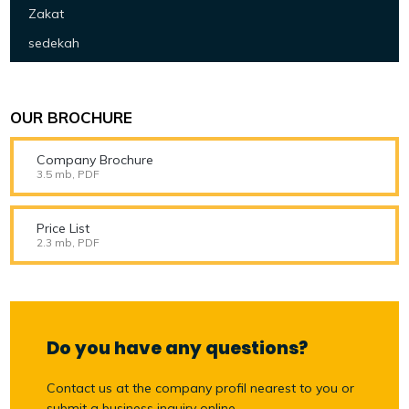
Zakat
sedekah
OUR BROCHURE
Company Brochure
3.5 mb, PDF
Price List
2.3 mb, PDF
Do you have any questions?
Contact us at the company profil nearest to you or
submit a business inquiry online