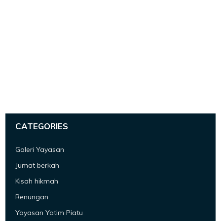
CATEGORIES
Galeri Yayasan
Jumat berkah
Kisah hikmah
Renungan
Yayasan Yatim Piatu