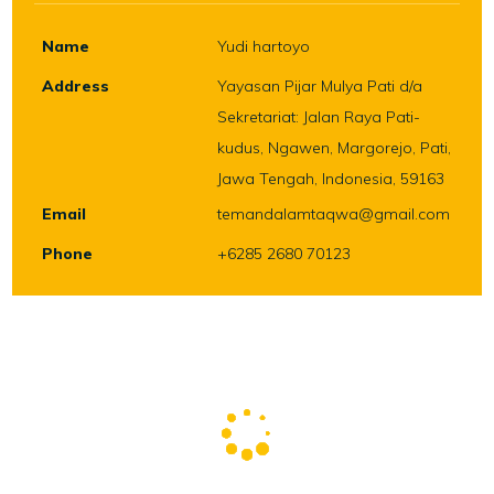
Name
Yudi hartoyo
Address
Yayasan Pijar Mulya Pati d/a
Sekretariat: Jalan Raya Pati-
kudus, Ngawen, Margorejo, Pati,
Jawa Tengah, Indonesia, 59163
Email
temandalamtaqwa@gmail.com
Phone
+6285 2680 70123