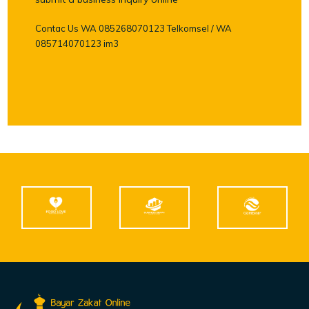
Contac Us WA 085268070123 Telkomsel / WA
085714070123 im3