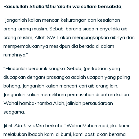
Rasulullah
Shallallāhu ‘alaihi wa sallam
bersabda
,
“Janganlah kalian mencari kekurangan dan kesalahan
orang-orang muslim. Sebab, barang siapa menyelidiki aib
orang muslim, Allah SWT akan mengungkapkan aibnya dan
mempermalukannya meskipun dia berada di dalam
rumahnya.”
“Hindarilah berburuk sangka. Sebab, (perkataan yang
diucapkan dengan) prasangka adalah ucapan yang paling
bohong. Janganlah kalian mencari-cari aib orang lain.
Janganlah kalian memelihara permusuhan di antara kalian.
Wahai hamba-hamba Allah, jalinlah persaudaraan
seagama.”
Jibril
‘Alaihissalām
berkata, “Wahai Muhammad, jika kami
melakukan ibadah kami di bumi, kami pasti akan beramal