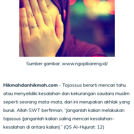
Sumber gambar; www.ngopibareng.id/
Hikmahdanhikmah.com
-
Tajassus
berarti mencari tahu
atau menyelidiki kesalahan dan kekurangan saudara muslim
seperti seorang mata-mata, dan ini merupakan akhlak yang
buruk. Allah SWT berfirman, “Janganlah kalian melakukan
tajassus (janganlah kalian saling mencari kesalahan-
kesalahan di antara kalian).” (QS Al-Hujurat: 12)