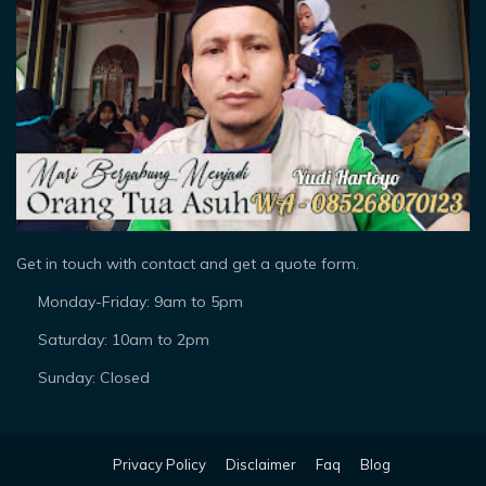
Get in touch with contact and get a quote form.
Monday-Friday: 9am to 5pm
Saturday: 10am to 2pm
Sunday: Closed
Privacy Policy
Disclaimer
Faq
Blog