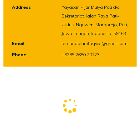
Address
Yayasan Pijar Mulya Pati d/a
Sekretariat: Jalan Raya Pati-
kudus, Ngawen, Margorejo, Pati,
Jawa Tengah, Indonesia, 59163
Email
temandalamtaqwa@gmail.com
Phone
+6285 2680 70123