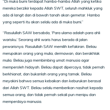
“Di muka bumi terdapat hamba-hamba Allah yang ketika
mereka berzikir kepada Allah SWT, seluruh mahkluk yang
ada di langit dan di bawah tanah akan gemetar. Hamba
yang seperti itu akan selalu ada di muka bumi.”
“Rasulullah SAW bersabda, ‘Para ulama adalah para ahli
warisku.’ Seorang ahli waris harus berada di jalan
pewarisnya. Rasulullah SAW memilih kefakiran. Beliau
merupakan orang yang mulia, dermawan, dan berakhlak
mulia. Beliau juga membimbing umat manusia agar
memperoleh hidayah. Beliau dapat dipercaya, tidak pernah
berkhianat, dan bukanlah orang yang tamak. Beliau
meyakini bahwa semua kebaikan dan keburukan berasal
dari Allah SWT. Beliau selalu memberikan nasihat kepada
semua orang, dan tidak pernah sekali pun menipu dan
memperdaya manusia.