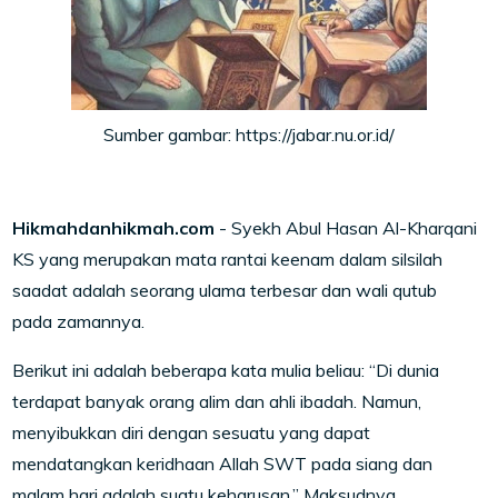
Sumber gambar: https://jabar.nu.or.id/
Hikmahdanhikmah.com
- Syekh Abul Hasan Al-Kharqani
KS yang merupakan mata rantai keenam dalam silsilah
saadat adalah seorang ulama terbesar dan wali qutub
pada zamannya.
Berikut ini adalah beberapa kata mulia beliau: “Di dunia
terdapat banyak orang alim dan ahli ibadah. Namun,
menyibukkan diri dengan sesuatu yang dapat
mendatangkan keridhaan Allah SWT pada siang dan
malam hari adalah suatu keharusan.” Maksudnya,