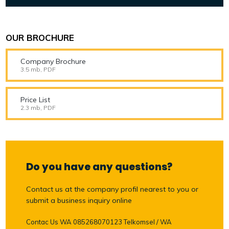
OUR BROCHURE
Company Brochure
3.5 mb, PDF
Price List
2.3 mb, PDF
Do you have any questions?
Contact us at the company profil nearest to you or
submit a business inquiry online
Contac Us WA 085268070123 Telkomsel / WA