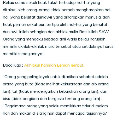
Beliau sama sekali tidak takut terhadap hal-hal yang
ditakuti oleh orang-orang, tidak pernah mengharapkan hal-
hal (yang bersifat duniawi) yang diharapkan manusia, dan
tidak pernah sekali pun tertipu oleh hal-hal yang bersifat
duniawi. Inilah sebagian dari akhlak mulia Rasulullah SAW.
Orang yang mengaku sebagai ahli waris beliau haruslah
memiliki akhlak-akhlak mulia tersebut atau setidaknya harus
memiliki sebagiannya.”
Baca juga ;
Akhlakul Karimah Lemah lembut.
“Orang yang paling layak untuk dijadikan sahabat adalah
orang yang buta (tidak melihat kekurangan dan aib orang
lain), tuli (tidak mendengarkan keburukan orang lain), dan
bisu (tidak bergibah dan bergosip tentang orang lain).”
“Bagaimana orang yang selalu memikirkan tidur di malam
hari dan makan di siang hari dapat mencapai tujuannya?”