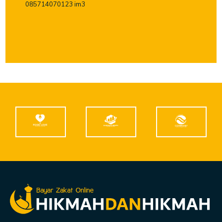
085714070123 im3