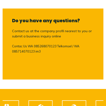
Do you have any questions?
Contact us at the company profil nearest to you or
submit a business inquiry online
Contac Us WA 085268070123 Telkomsel / WA
085714070123 im3