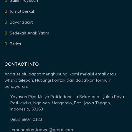
Galeri Yayasan
Jumat berkah
Bayar zakat
Sedekah Anak Yatim
Berita
CONTACT INFO
Anda selalu dapat menghubungi kami melalui email atau
whshp,telepon. Hubungi kontak dan dapatkan formulir
penawaran.
Yayasan Pijar Mulya Pati Indonesia Sekretariat: Jalan Raya
Pati-kudus, Ngawen, Margorejo, Pati, Jawa Tengah,
Indonesia, 59163
0852-6807-0123
temandalamtaqwa@gmail.com