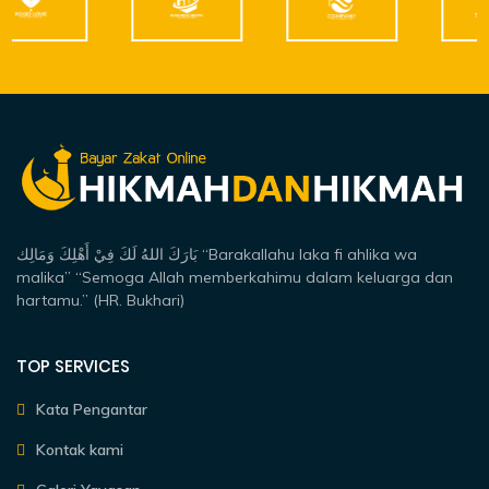
بَارَكَ اللهُ لَكَ فِيْ أَهْلِكَ وَمَالِك “Barakallahu laka fi ahlika wa
malika” “Semoga Allah memberkahimu dalam keluarga dan
hartamu.” (HR. Bukhari)
TOP SERVICES
Kata Pengantar
Kontak kami