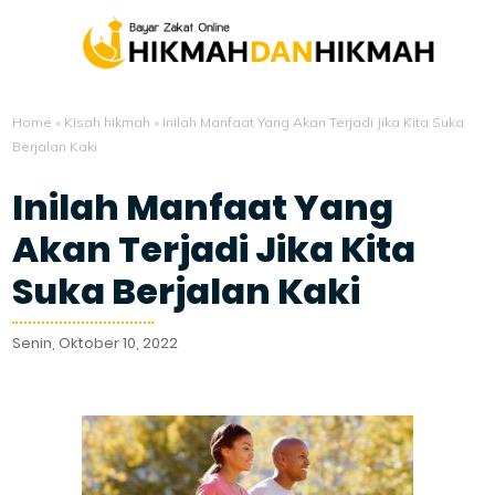
Home
»
Kisah hikmah
»
Inilah Manfaat Yang Akan Terjadi Jika Kita Suka
Berjalan Kaki
Inilah Manfaat Yang
Akan Terjadi Jika Kita
Suka Berjalan Kaki
Senin, Oktober 10, 2022