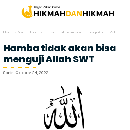
Home
»
Kisah hikmah
»
Hamba tidak akan bisa menguji Allah SWT
Hamba tidak akan bisa
menguji Allah SWT
Senin, Oktober 24, 2022