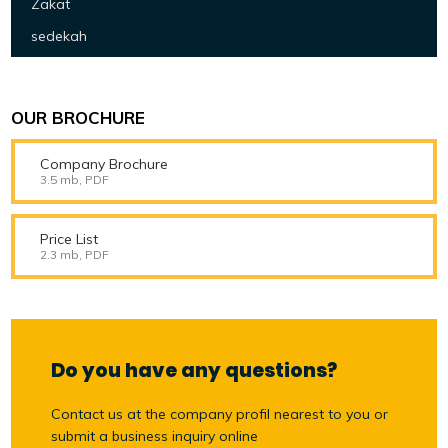
Zakat
sedekah
OUR BROCHURE
Company Brochure
3.5 mb, PDF
Price List
2.3 mb, PDF
Do you have any questions?
Contact us at the company profil nearest to you or
submit a business inquiry online