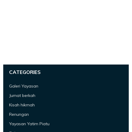
CATEGORIES
Galeri Yayasan
Jumat berkah
Kisah hikmah
Renungan
Yayasan Yatim Piatu