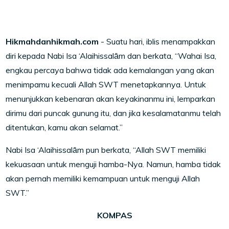
Hikmahdanhikmah.com
- Suatu hari, iblis menampakkan
diri kepada Nabi Isa ‘Alaihissalām dan berkata, “Wahai Isa,
engkau percaya bahwa tidak ada kemalangan yang akan
menimpamu kecuali Allah SWT menetapkannya. Untuk
menunjukkan kebenaran akan keyakinanmu ini, lemparkan
dirimu dari puncak gunung itu, dan jika kesalamatanmu telah
ditentukan, kamu akan selamat.”
Nabi Isa ‘Alaihissalām pun berkata, “Allah SWT memiliki
kekuasaan untuk menguji hamba-Nya. Namun, hamba tidak
akan pernah memiliki kemampuan untuk menguji Allah
SWT.”
KOMPAS