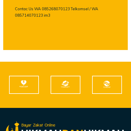
Contac Us WA 085268070123 Telkomsel / WA
085714070123 im3