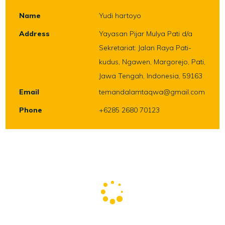
Name
Yudi hartoyo
Address
Yayasan Pijar Mulya Pati d/a
Sekretariat: Jalan Raya Pati-
kudus, Ngawen, Margorejo, Pati,
Jawa Tengah, Indonesia, 59163
Email
temandalamtaqwa@gmail.com
Phone
+6285 2680 70123