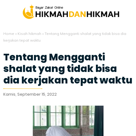
Home
»
Kisah hikmah
»
Tentang Mengganti shalat yang tidak bisa dia
kerjakan tepat waktu
Tentang Mengganti
shalat yang tidak bisa
dia kerjakan tepat waktu
Kamis, September 15, 2022