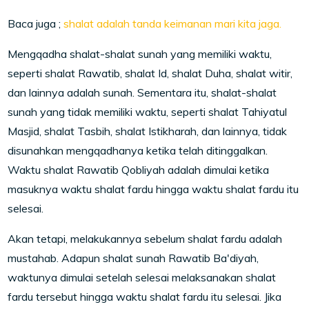
Baca juga ;
shalat adalah tanda keimanan mari kita jaga.
Mengqadha shalat-shalat sunah yang memiliki waktu,
seperti shalat Rawatib, shalat Id, shalat Duha, shalat witir,
dan lainnya adalah sunah. Sementara itu, shalat-shalat
sunah yang tidak memiliki waktu, seperti shalat Tahiyatul
Masjid, shalat Tasbih, shalat Istikharah, dan lainnya, tidak
disunahkan mengqadhanya ketika telah ditinggalkan.
Waktu shalat Rawatib Qobliyah adalah dimulai ketika
masuknya waktu shalat fardu hingga waktu shalat fardu itu
selesai.
Akan tetapi, melakukannya sebelum shalat fardu adalah
mustahab. Adapun shalat sunah Rawatib Ba'diyah,
waktunya dimulai setelah selesai melaksanakan shalat
fardu tersebut hingga waktu shalat fardu itu selesai. Jika