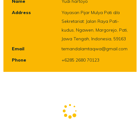
Name
Yudi hartoyo
Address
Yayasan Pijar Mulya Pati d/a
Sekretariat: Jalan Raya Pati-
kudus, Ngawen, Margorejo, Pati,
Jawa Tengah, Indonesia, 59163
Email
temandalamtaqwa@gmail.com
Phone
+6285 2680 70123