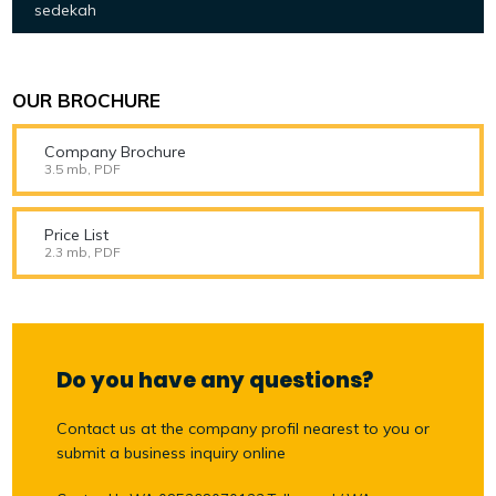
sedekah
OUR BROCHURE
Company Brochure
3.5 mb, PDF
Price List
2.3 mb, PDF
Do you have any questions?
Contact us at the company profil nearest to you or
submit a business inquiry online