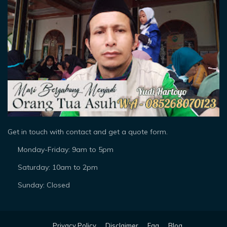
Get in touch with contact and get a quote form.
Monday-Friday: 9am to 5pm
Saturday: 10am to 2pm
Sunday: Closed
Privacy Policy
Disclaimer
Faq
Blog