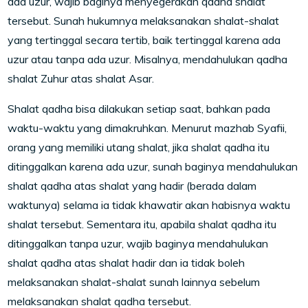
ada uzur, wajib baginya menyegerakan qadha shalat
tersebut. Sunah hukumnya melaksanakan shalat-shalat
yang tertinggal secara tertib, baik tertinggal karena ada
uzur atau tanpa ada uzur. Misalnya, mendahulukan qadha
shalat Zuhur atas shalat Asar.
Shalat qadha bisa dilakukan setiap saat, bahkan pada
waktu-waktu yang dimakruhkan. Menurut mazhab Syafii,
orang yang memiliki utang shalat, jika shalat qadha itu
ditinggalkan karena ada uzur, sunah baginya mendahulukan
shalat qadha atas shalat yang hadir (berada dalam
waktunya) selama ia tidak khawatir akan habisnya waktu
shalat tersebut. Sementara itu, apabila shalat qadha itu
ditinggalkan tanpa uzur, wajib baginya mendahulukan
shalat qadha atas shalat hadir dan ia tidak boleh
melaksanakan shalat-shalat sunah lainnya sebelum
melaksanakan shalat qadha tersebut.