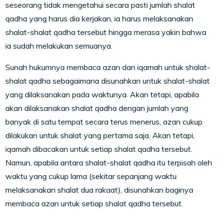
seseorang tidak mengetahui secara pasti jumlah shalat
qadha yang harus dia kerjakan, ia harus melaksanakan
shalat-shalat qadha tersebut hingga merasa yakin bahwa
ia sudah melakukan semuanya.
Sunah hukumnya membaca azan dan iqamah untuk shalat-
shalat qadha sebagaimana disunahkan untuk shalat-shalat
yang dilaksanakan pada waktunya. Akan tetapi, apabila
akan dilaksanakan shalat qadha dengan jumlah yang
banyak di satu tempat secara terus menerus, azan cukup
dilakukan untuk shalat yang pertama saja. Akan tetapi,
iqamah dibacakan untuk setiap shalat qadha tersebut.
Namun, apabila antara shalat-shalat qadha itu terpisah oleh
waktu yang cukup lama (sekitar sepanjang waktu
melaksanakan shalat dua rakaat), disunahkan baginya
membaca azan untuk setiap shalat qadha tersebut.