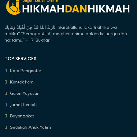
بَارَكَ اللهُ لَكَ فِيْ أَهْلِكَ وَمَالِك “Barakallahu laka fi ahlika wa
malika” “Semoga Allah memberkahimu dalam keluarga dan
hartamu.” (HR. Bukhari)
TOP SERVICES
Kata Pengantar
Kontak kami
Galeri Yayasan
Jumat berkah
Bayar zakat
Sedekah Anak Yatim