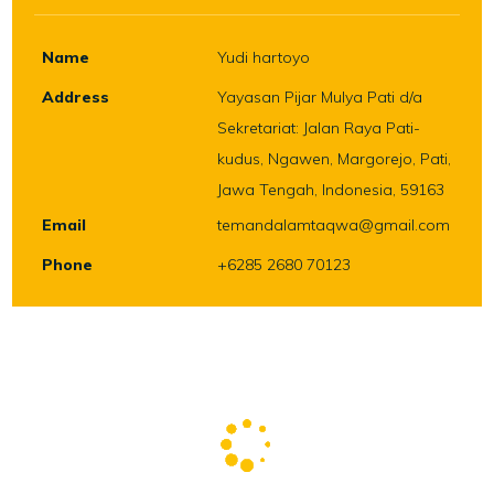
Name
Yudi hartoyo
Address
Yayasan Pijar Mulya Pati d/a
Sekretariat: Jalan Raya Pati-
kudus, Ngawen, Margorejo, Pati,
Jawa Tengah, Indonesia, 59163
Email
temandalamtaqwa@gmail.com
Phone
+6285 2680 70123