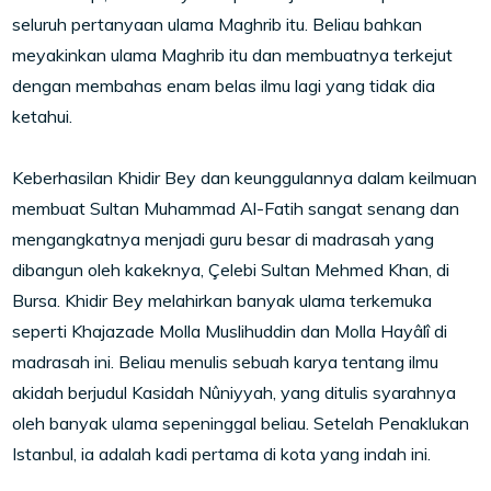
seluruh pertanyaan ulama Maghrib itu. Beliau bahkan
meyakinkan ulama Maghrib itu dan membuatnya terkejut
dengan membahas enam belas ilmu lagi yang tidak dia
ketahui.
Keberhasilan Khidir Bey dan keunggulannya dalam keilmuan
membuat Sultan Muhammad Al-Fatih sangat senang dan
mengangkatnya menjadi guru besar di madrasah yang
dibangun oleh kakeknya, Çelebi Sultan Mehmed Khan, di
Bursa. Khidir Bey melahirkan banyak ulama terkemuka
seperti Khajazade Molla Muslihuddin dan Molla Hayâlî di
madrasah ini. Beliau menulis sebuah karya tentang ilmu
akidah berjudul Kasidah Nûniyyah, yang ditulis syarahnya
oleh banyak ulama sepeninggal beliau. Setelah Penaklukan
Istanbul, ia adalah kadi pertama di kota yang indah ini.