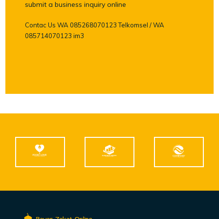
submit a business inquiry online
Contac Us WA 085268070123 Telkomsel / WA
085714070123 im3