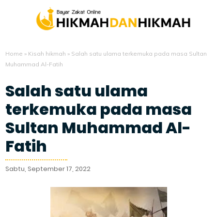
Home
»
Kisah hikmah
»
Salah satu ulama terkemuka pada masa Sultan
Muhammad Al-Fatih
Salah satu ulama
terkemuka pada masa
Sultan Muhammad Al-
Fatih
Sabtu, September 17, 2022