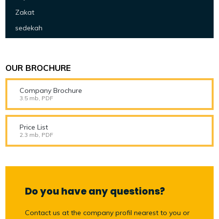
Zakat
sedekah
OUR BROCHURE
Company Brochure
3.5 mb, PDF
Price List
2.3 mb, PDF
Do you have any questions?
Contact us at the company profil nearest to you or