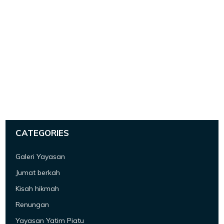
CATEGORIES
Galeri Yayasan
Jumat berkah
Kisah hikmah
Renungan
Yayasan Yatim Piatu