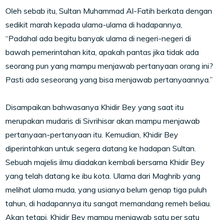
Oleh sebab itu, Sultan Muhammad Al-Fatih berkata dengan
sedikit marah kepada ulama-ulama di hadapannya,
“Padahal ada begitu banyak ulama di negeri-negeri di
bawah pemerintahan kita, apakah pantas jika tidak ada
seorang pun yang mampu menjawab pertanyaan orang ini?
Pasti ada seseorang yang bisa menjawab pertanyaannya.”
Disampaikan bahwasanya Khidir Bey yang saat itu
merupakan mudaris di Sivrihisar akan mampu menjawab
pertanyaan-pertanyaan itu. Kemudian, Khidir Bey
diperintahkan untuk segera datang ke hadapan Sultan.
Sebuah majelis ilmu diadakan kembali bersama Khidir Bey
yang telah datang ke ibu kota. Ulama dari Maghrib yang
melihat ulama muda, yang usianya belum genap tiga puluh
tahun, di hadapannya itu sangat memandang remeh beliau.
Akan tetapi, Khidir Bey mampu menjawab satu per satu