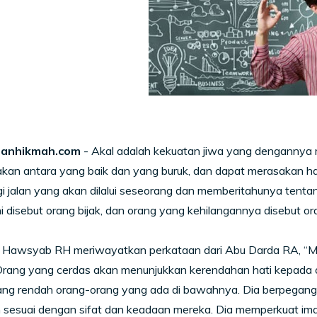
anhikmah.com
- Akal adalah kekuatan jiwa yang dengannya
n antara yang baik dan yang buruk, dan dapat merasakan haki
 jalan yang akan dilalui seseorang dan memberitahunya tenta
 ini disebut orang bijak, dan orang yang kehilangannya disebut ora
n Hawsyab RH meriwayatkan perkataan dari Abu Darda RA, “Ma
rang yang cerdas akan menunjukkan kerendahan hati kepada ora
g rendah orang-orang yang ada di bawahnya. Dia berpegang p
in sesuai dengan sifat dan keadaan mereka. Dia memperkuat 