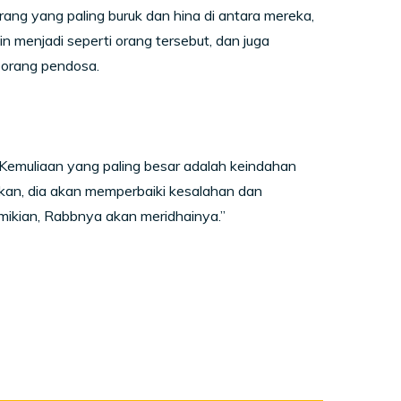
ai orang yang paling buruk dan hina di antara mereka,
in menjadi seperti orang tersebut, dan juga
eorang pendosa.
Kemuliaan yang paling besar adalah keindahan
kan, dia akan memperbaiki kesalahan dan
mikian, Rabbnya akan meridhainya.”