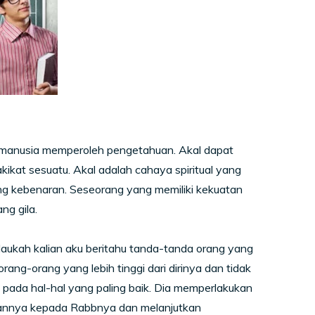
 manusia memperoleh pengetahuan. Akal dapat
kat sesuatu. Akal adalah cahaya spiritual yang
ng kebenaran. Seseorang yang memiliki kekuatan
ng gila.
ukah kalian aku beritahu tanda-tanda orang yang
ng-orang yang lebih tinggi dari dirinya dan tidak
ada hal-hal yang paling baik. Dia memperlakukan
imannya kepada Rabbnya dan melanjutkan