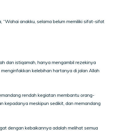
ahai anakku, selama belum memiliki sifat-sifat
ayah dan istiqamah, hanya mengambil rezekinya
 menginfakkan kelebihan hartanya di jalan Allah
k memandang rendah kegiatan membantu orang-
kan kepadanya meskipun sedikit, dan memandang
ngat dengan kebaikannya adalah melihat semua