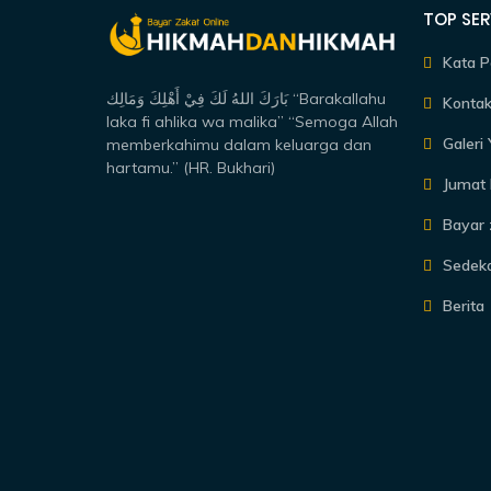
TOP SER
Kata P
بَارَكَ اللهُ لَكَ فِيْ أَهْلِكَ وَمَالِك “Barakallahu
Kontak
laka fi ahlika wa malika” “Semoga Allah
Galeri
memberkahimu dalam keluarga dan
hartamu.” (HR. Bukhari)
Jumat 
Bayar 
Sedek
Berita