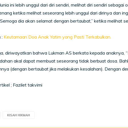
unia ini lebih unggul dari diri sendiri, melihat diri sendiri sebag
nang ketika melihat seseorang lebih unggul dari dirinya dan ing
“Semoga dia akan selamat dengan bertaubat,” ketika melihat s
 :
Keutamaan Doa Anak Yatim yang Pasti Terkabulkan.
uga, diriwayatkan bahwa Lukman AS berkata kepada anaknya, “
ndahan akal dapat membuat seseorang tidak berbuat dosa. Bah
nya (dengan bertaubat jika melakukan kesalahan). Dengan de
tikel ; Fazilet takvimi
KISAH HIKMAH