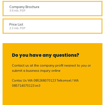
Company Brochure
3.5 mb, PDF
Price List
2.3 mb, PDF
Do you have any questions?
Contact us at the company profil nearest to you or
submit a business inquiry online
Contac Us WA 085268070123 Telkomsel / WA
085714070123 im3