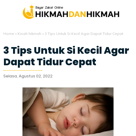
Home
»
Kisah hikmah
»
3 Tips Untuk Si Kecil Agar Dapat Tidur Cepat
3 Tips Untuk Si Kecil Agar
Dapat Tidur Cepat
Selasa, Agustus 02, 2022