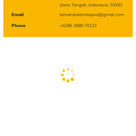
Jawa Tengah, Indonesia, 59163
Email
temandalamtaqwa@gmail.com
Phone
+6285 2680 70123