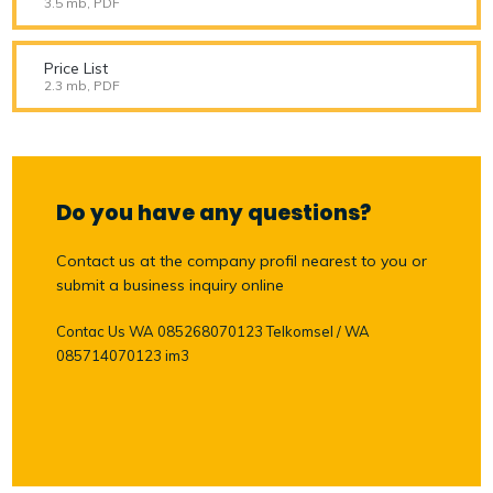
3.5 mb, PDF
Price List
2.3 mb, PDF
Do you have any questions?
Contact us at the company profil nearest to you or
submit a business inquiry online
Contac Us WA 085268070123 Telkomsel / WA
085714070123 im3