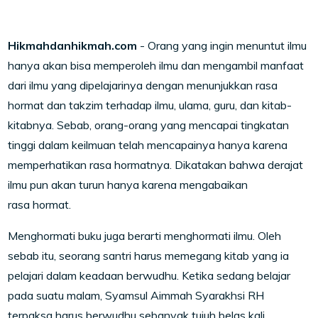
Hikmahdanhikmah.com
- Orang yang ingin menuntut ilmu
hanya akan bisa memperoleh ilmu dan mengambil manfaat
dari ilmu yang dipelajarinya dengan menunjukkan rasa
hormat dan takzim terhadap ilmu, ulama, guru, dan kitab-
kitabnya. Sebab, orang-orang yang mencapai tingkatan
tinggi dalam keilmuan telah mencapainya hanya karena
memperhatikan rasa hormatnya. Dikatakan bahwa derajat
ilmu pun akan turun hanya karena mengabaikan
rasa hormat.
Menghormati buku juga berarti menghormati ilmu. Oleh
sebab itu, seorang santri harus memegang kitab yang ia
pelajari dalam keadaan berwudhu. Ketika sedang belajar
pada suatu malam, Syamsul Aimmah Syarakhsi RH
terpaksa harus berwudhu sebanyak tujuh belas kali