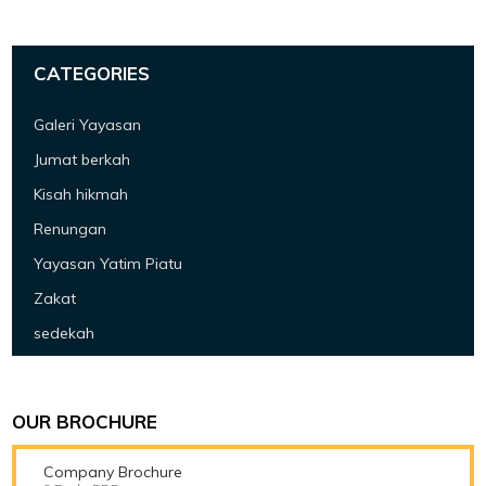
CATEGORIES
Galeri Yayasan
Jumat berkah
Kisah hikmah
Renungan
Yayasan Yatim Piatu
Zakat
sedekah
OUR BROCHURE
Company Brochure