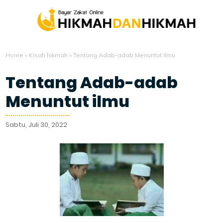
Home
»
Kisah hikmah
»
Tentang Adab-adab Menuntut ilmu
Tentang Adab-adab
Menuntut ilmu
Sabtu, Juli 30, 2022