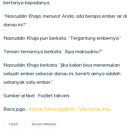
bertanya kepadanya,
“Nasruddin Khaja, menurut Anda, ada berapa ember air di
danau ini?”
Nasruddin Khaja pun berkata, “Tergantung embernya.”
Teman-temannya berkata, “Apa maksudmu?”
Nasruddin Khaja berkata, “Jika kalian bisa menemukan
sebuah ember sebesar danau ini, berarti airnya adalah
sebanyak satu ember.”
Sumber artikel : Fazilet takvimi
Baca juga ;
Alasan Meninggalkan Tidur untuk ilmu
.
TAGS :
KISAH HIKMAH