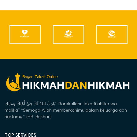
بَارَكَ اللهُ لَكَ فِيْ أَهْلِكَ وَمَالِك “Barakallahu laka fi ahlika wa
malika” “Semoga Allah memberkahimu dalam keluarga dan
hartamu.” (HR. Bukhari)
TOP SERVICES