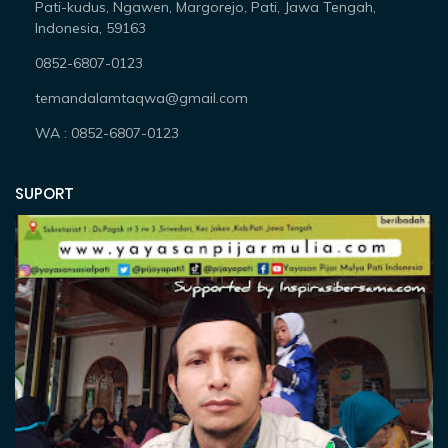
Pati-kudus, Ngawen, Margorejo, Pati, Jawa Tengah,
Indonesia, 59163
0852-6807-0123
temandalamtaqwa@gmail.com
WA : 0852-6807-0123
SUPORT