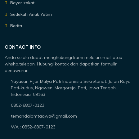
Bayar zakat
Sedekah Anak Yatim
Berita
CONTACT INFO
Anda selalu dapat menghubungi kami melalui email atau
whshp,telepon. Hubungi kontak dan dapatkan formulir
penawaran.
Yayasan Pijar Mulya Pati Indonesia Sekretariat: Jalan Raya
Pati-kudus, Ngawen, Margorejo, Pati, Jawa Tengah,
Indonesia, 59163
0852-6807-0123
temandalamtaqwa@gmail.com
WA : 0852-6807-0123