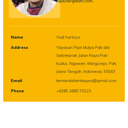
apiEnergiillahi.com,
Name
Yudi hartoyo
Address
Yayasan Pijar Mulya Pati d/a
Sekretariat: Jalan Raya Pati-
kudus, Ngawen, Margorejo, Pati,
Jawa Tengah, Indonesia, 59163
Email
temandalamtaqwa@gmail.com
Phone
+6285 2680 70123