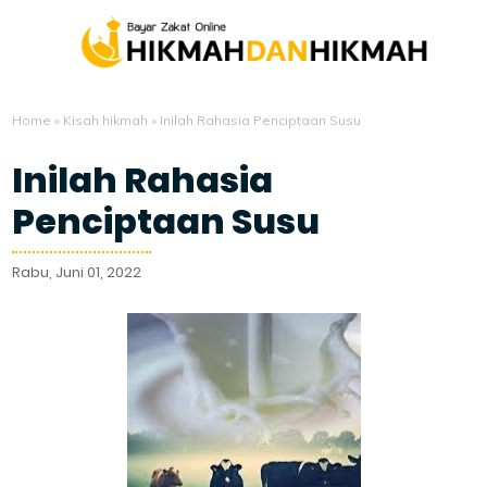
Home
»
Kisah hikmah
»
Inilah Rahasia Penciptaan Susu
Inilah Rahasia
Penciptaan Susu
Rabu, Juni 01, 2022