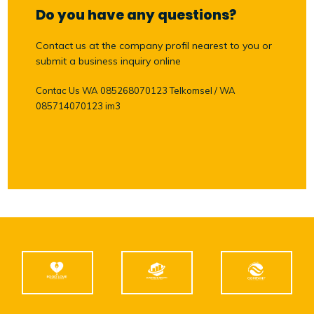
Do you have any questions?
Contact us at the company profil nearest to you or
submit a business inquiry online
Contac Us WA 085268070123 Telkomsel / WA
085714070123 im3