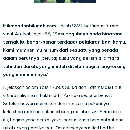
Hikmahdanhikmah.com
- Allah SWT berfirman dalam
surat An-Nahl ayat 66,
“Sesungguhnya pada binatang
ternak itu benar-benar terdapat pelajaran bagi kamu.
Kami memberimu minum dari sesuatu yang berada
dalam perutnya
(berupa)
susu yang bersih di antara
tahi dan darah, yang mudah ditelan bagi orang-orang
yang meminumnya.”
Dijelaskan dalam
Tafsir Abus Su’ud
dan
Tafsir Mafātihul
Ghaib
milik Imam Fakhruddin Ar-Razi sebagai berikut.
Setelah hewan memakan dan mencerna pakannya,
kelebihan makanan akan dibuang melalui usus. Sementara
itu, bagian yang bersih, yakni bagian yang bermanfaat bagi
tubuh, akan pergi ke hati. Darah menyebar dari hati ke