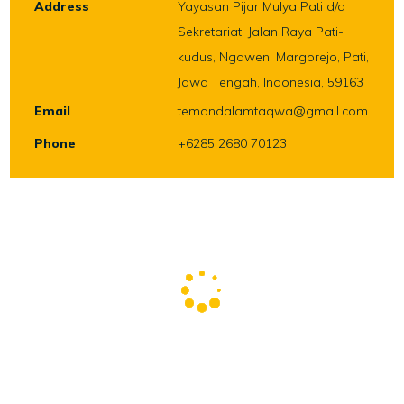
Address
Yayasan Pijar Mulya Pati d/a
Sekretariat: Jalan Raya Pati-
kudus, Ngawen, Margorejo, Pati,
Jawa Tengah, Indonesia, 59163
Email
temandalamtaqwa@gmail.com
Phone
+6285 2680 70123