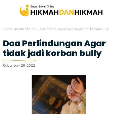
Home
»
Kisah hikmah
»
Doa Perlindungan Agar tidak jadi korban bully
Doa Perlindungan Agar
tidak jadi korban bully
Rabu, Juni 29, 2022