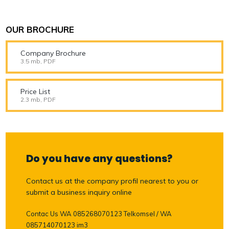
OUR BROCHURE
Company Brochure
3.5 mb, PDF
Price List
2.3 mb, PDF
Do you have any questions?
Contact us at the company profil nearest to you or
submit a business inquiry online
Contac Us WA 085268070123 Telkomsel / WA
085714070123 im3