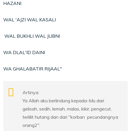
HAZANI
WAL 'AJZI WAL KASALI
WAL BUKHLI WAL JUBNI
WA DLAL'ID DAINI
WA GHALABATIR RIJAAL"
Artinya:
Ya Allah aku berlindung kepada-Mu dari
gelisah, sedih, lemah, malas, kikir, pengecut,
terlilit hutang dan dari "korban pecundangnya
orang2".