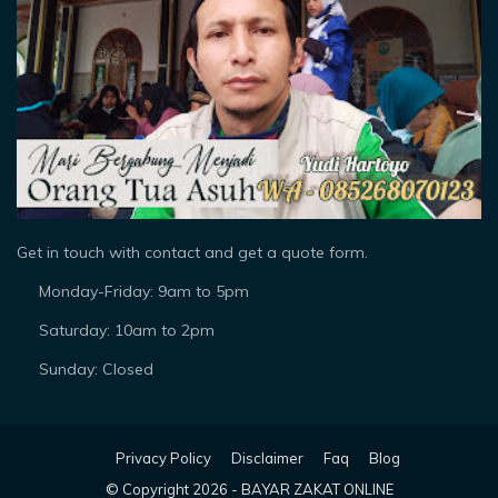
Get in touch with contact and get a quote form.
Monday-Friday: 9am to 5pm
Saturday: 10am to 2pm
Sunday: Closed
Privacy Policy
Disclaimer
Faq
Blog
© Copyright
2026 -
BAYAR ZAKAT ONLINE