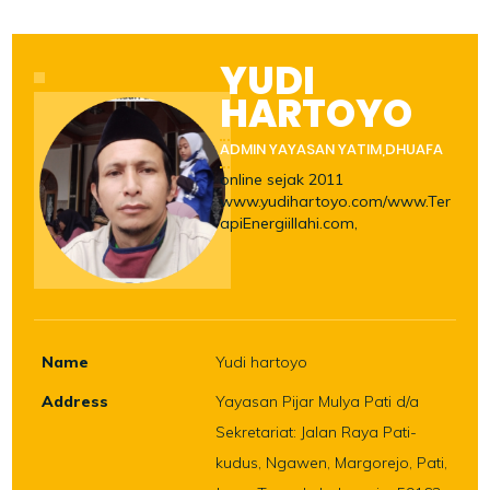
YUDI
HARTOYO
ADMIN YAYASAN YATIM,DHUAFA
online sejak 2011
www.yudihartoyo.com/www.Ter
apiEnergiillahi.com,
Name
Yudi hartoyo
Address
Yayasan Pijar Mulya Pati d/a
Sekretariat: Jalan Raya Pati-
kudus, Ngawen, Margorejo, Pati,