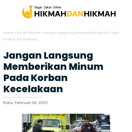
Home
»
Kisah hikmah
»
Jangan Langsung Memberikan Minum Pada
Korban Kecelakaan
Jangan Langsung
Memberikan Minum
Pada Korban
Kecelakaan
Rabu, Februari 09, 2022