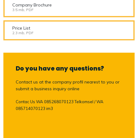
Company Brochure
3.5 mb, PDF
Price List
2.3 mb, PDF
Do you have any questions?
Contact us at the company profil nearest to you or
submit a business inquiry online
Contac Us WA 085268070123 Telkomsel / WA
085714070123 im3