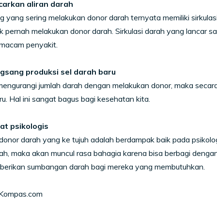
carkan aliran darah
 yang sering melakukan donor darah ternyata memiliki sirkula
k pernah melakukan donor darah. Sirkulasi darah yang lancar
 macam penyakit.
gsang produksi sel darah baru
engurangi jumlah darah dengan melakukan donor, maka secara 
u. Hal ini sangat bagus bagi kesehatan kita.
at psikologis
onor darah yang ke tujuh adalah berdampak baik pada psikolog
h, maka akan muncul rasa bahagia karena bisa berbagi dengan s
berikan sumbangan darah bagi mereka yang membutuhkan.
 Kompas.com