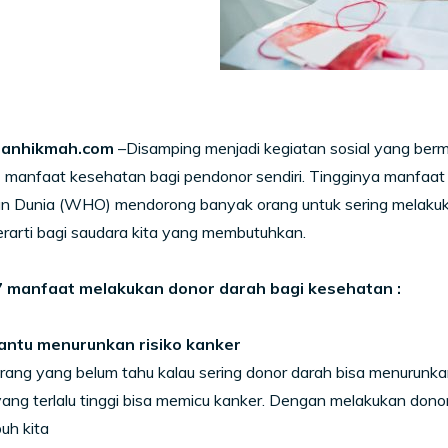
anhikmah.com
–Disamping menjadi kegiatan sosial yang berma
7 manfaat kesehatan bagi pendonor sendiri. Tingginya manfaa
n Dunia (WHO) mendorong banyak orang untuk sering melakuka
rarti bagi saudara kita yang membutuhkan.
7 manfaat melakukan donor darah bagi kesehatan :
antu menurunkan risiko kanker
ang yang belum tahu kalau sering donor darah bisa menurunkan 
yang terlalu tinggi bisa memicu kanker. Dengan melakukan donor
uh kita