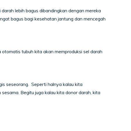
si darah lebih bagus dibandingkan dengan mereka
 sangat bagus bagi kesehatan jantung dan mencegah
otomatis tubuh kita akan memproduksi sel darah
is seseorang. Seperti halnya kalau kita
esama. Begitu juga kalau kita donor darah, kita