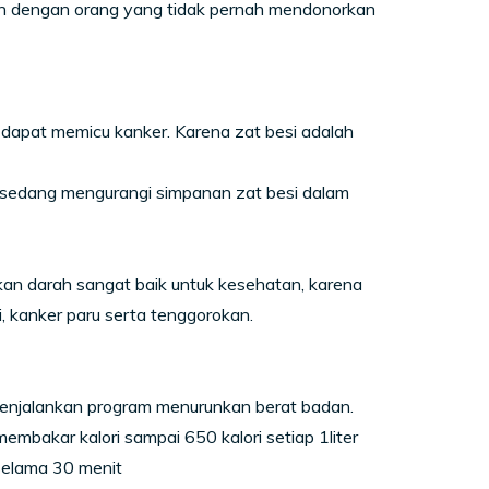
an dengan orang yang tidak pernah mendonorkan
 dapat memicu kanker. Karena zat besi adalah
a sedang mengurangi simpanan zat besi dalam
rkan darah sangat baik untuk kesehatan, karena
, kanker paru serta tenggorokan.
enjalankan program menurunkan berat badan.
bakar kalori sampai 650 kalori setiap 1liter
 selama 30 menit