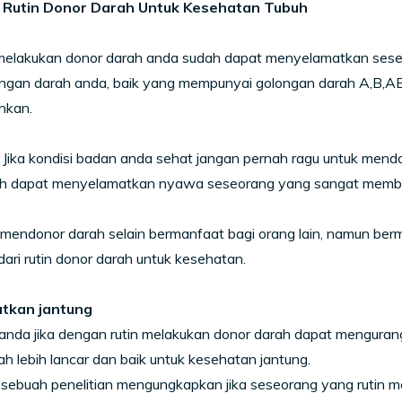
 Rutin Donor Darah Untuk Kesehatan Tubuh
elakukan donor darah anda sudah dapat menyelamatkan ses
ongan darah anda, baik yang mempunyai golongan darah A,B,AB,
hkan.
, Jika kondisi badan anda sehat jangan pernah ragu untuk men
ah dapat menyelamatkan nyawa seseorang yang sangat memb
mendonor darah selain bermanfaat bagi orang lain, namun berma
ari rutin donor darah untuk kesehatan.
tkan jantung
anda jika dengan rutin melakukan donor darah dapat mengura
rah lebih lancar dan baik untuk kesehatan jantung.
l sebuah penelitian mengungkapkan jika seseorang yang rutin