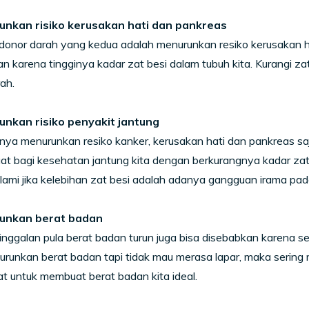
unkan risiko kerusakan hati dan pankreas
onor darah yang kedua adalah menurunkan resiko kerusakan ha
n karena tingginya kadar zat besi dalam tubuh kita. Kurangi za
ah.
unkan risiko penyakit jantung
ya menurunkan resiko kanker, kerusakan hati dan pankreas saj
t bagi kesehatan jantung kita dengan berkurangnya kadar zat 
alami jika kelebihan zat besi adalah adanya gangguan irama pad
runkan berat badan
inggalan pula berat badan turun juga bisa disebabkan karena s
urunkan berat badan tapi tidak mau merasa lapar, maka sering 
t untuk membuat berat badan kita ideal.