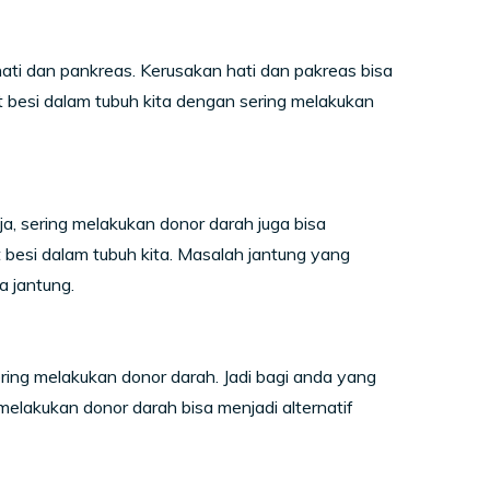
ti dan pankreas. Kerusakan hati dan pakreas bisa
t besi dalam tubuh kita dengan sering melakukan
a, sering melakukan donor darah juga bisa
besi dalam tubuh kita. Masalah jantung yang
a jantung.
ering melakukan donor darah. Jadi bagi anda yang
melakukan donor darah bisa menjadi alternatif