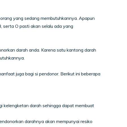
eorang yang sedang membutuhkannya. Apapun
 serta O pasti akan selalu ada yang
donorkan darah anda. Karena satu kantong darah
utuhkannya.
nfaat juga bagi si pendonor. Berikut ini beberapa
ngi kelengketan darah sehingga dapat membuat
 mendonorkan darahnya akan mempunyai resiko