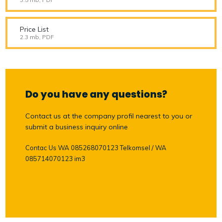
Price List
2.3 mb, PDF
Do you have any questions?
Contact us at the company profil nearest to you or
submit a business inquiry online
Contac Us WA 085268070123 Telkomsel / WA
085714070123 im3