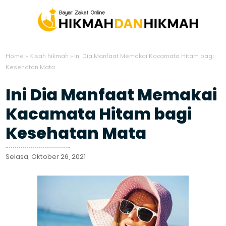
Home
»
Kisah hikmah
»
Ini Dia Manfaat Memakai Kacamata Hitam bagi
Kesehatan Mata
Ini Dia Manfaat Memakai
Kacamata Hitam bagi
Kesehatan Mata
Selasa, Oktober 26, 2021