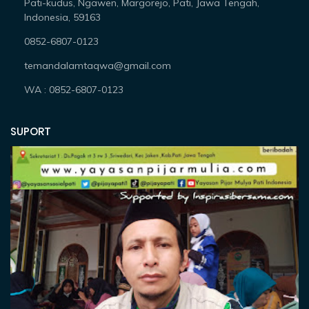
Pati-kudus, Ngawen, Margorejo, Pati, Jawa Tengah,
Indonesia, 59163
0852-6807-0123
temandalamtaqwa@gmail.com
WA : 0852-6807-0123
SUPORT