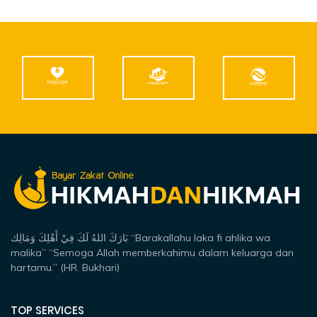
بَارَكَ اللهُ لَكَ فِيْ أَهْلِكَ وَمَالِك “Barakallahu laka fi ahlika wa
malika” “Semoga Allah memberkahimu dalam keluarga dan
hartamu.” (HR. Bukhari)
TOP SERVICES