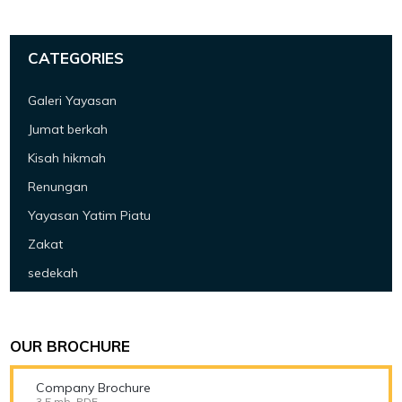
CATEGORIES
Galeri Yayasan
Jumat berkah
Kisah hikmah
Renungan
Yayasan Yatim Piatu
Zakat
sedekah
OUR BROCHURE
Company Brochure
3.5 mb, PDF