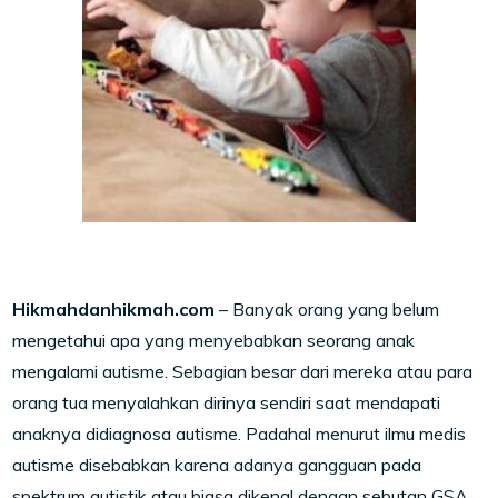
Hikmahdanhikmah.com
– Banyak orang yang belum
mengetahui apa yang menyebabkan seorang anak
mengalami autisme. Sebagian besar dari mereka atau para
orang tua menyalahkan dirinya sendiri saat mendapati
anaknya didiagnosa autisme. Padahal menurut ilmu medis
autisme disebabkan karena adanya gangguan pada
spektrum autistik atau biasa dikenal dengan sebutan GSA.