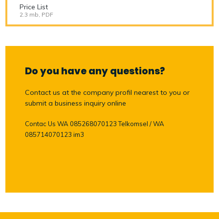
Price List
2.3 mb, PDF
Do you have any questions?
Contact us at the company profil nearest to you or
submit a business inquiry online
Contac Us WA 085268070123 Telkomsel / WA
085714070123 im3