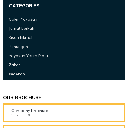
CATEGORIES
Galeri Yayasan
Jumat berkah
Kisah hikmah
Renungan
Yayasan Yatim Piatu
Zakat
sedekah
OUR BROCHURE
Company Brochure
3.5 mb, PDF