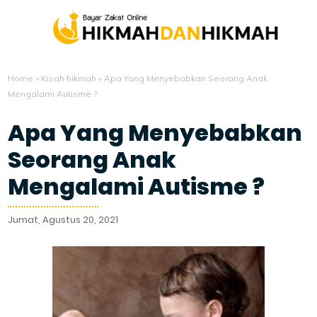
Home
»
Kisah hikmah
»
Apa Yang Menyebabkan Seorang Anak
Mengalami Autisme ?
Apa Yang Menyebabkan
Seorang Anak
Mengalami Autisme ?
Jumat, Agustus 20, 2021