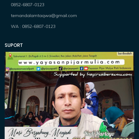
0852-6807-0123
temandalamtaqwa@gmail.com
WA : 0852-6807-0123
SUPORT