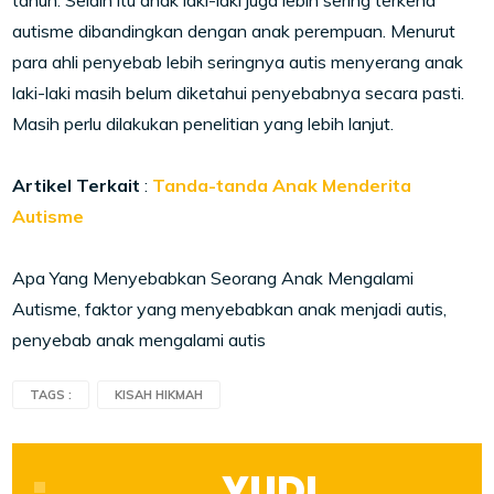
tahun. Selain itu anak laki-laki juga lebih sering terkena
autisme dibandingkan dengan anak perempuan. Menurut
para ahli penyebab lebih seringnya autis menyerang anak
laki-laki masih belum diketahui penyebabnya secara pasti.
Masih perlu dilakukan penelitian yang lebih lanjut.
Artikel Terkait
:
Tanda-tanda Anak Menderita
Autisme
Apa Yang Menyebabkan Seorang Anak Mengalami
Autisme, faktor yang menyebabkan anak menjadi autis,
penyebab anak mengalami autis
TAGS :
KISAH HIKMAH
YUDI