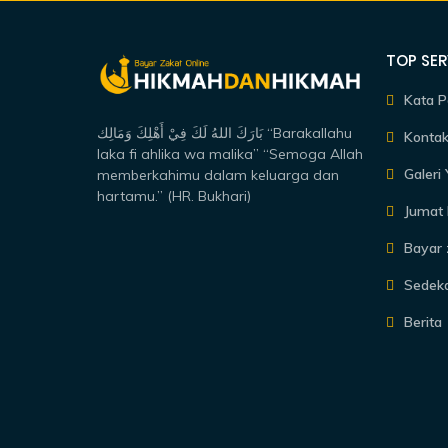
TOP SER
Kata P
بَارَكَ اللهُ لَكَ فِيْ أَهْلِكَ وَمَالِك “Barakallahu
Kontak
laka fi ahlika wa malika” “Semoga Allah
Galeri
memberkahimu dalam keluarga dan
hartamu.” (HR. Bukhari)
Jumat 
Bayar 
Sedek
Berita