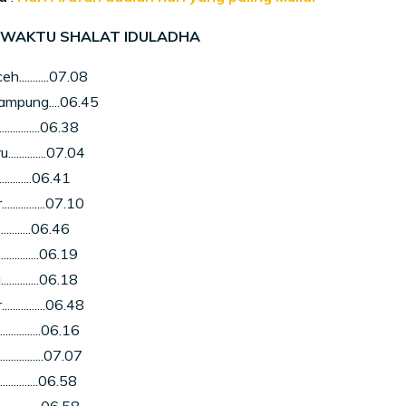
WAKTU SHALAT IDULADHA
...........07.08
ampung....06.45
...........06.38
............07.04
...........06.41
............07.10
............06.46
............06.19
..........06.18
............06.48
............06.16
............07.07
............06.58