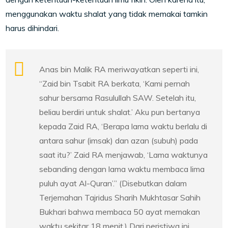
menggunakan waktu shalat yang tidak memakai tamkin
harus dihindari.
Anas bin Malik RA meriwayatkan seperti ini,
“Zaid bin Tsabit RA berkata, ‘Kami pernah
sahur bersama Rasulullah SAW. Setelah itu,
beliau berdiri untuk shalat.’ Aku pun bertanya
kepada Zaid RA, ‘Berapa lama waktu berlalu di
antara sahur (imsak) dan azan (subuh) pada
saat itu?’ Zaid RA menjawab, ‘Lama waktunya
sebanding dengan lama waktu membaca lima
puluh ayat Al-Quran’.” (Disebutkan dalam
Terjemahan Tajridus Sharih Mukhtasar Sahih
Bukhari bahwa membaca 50 ayat memakan
waktu sekitar 18 menit.) Dari peristiwa ini,