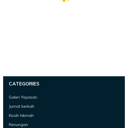
CATEGORIES
Galeri Yayasan
Jumat berkah
Kisah hikmah
Renungan