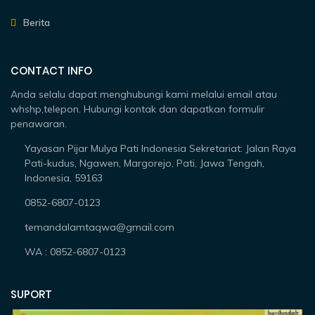
Berita
CONTACT INFO
Anda selalu dapat menghubungi kami melalui email atau
whshp,telepon. Hubungi kontak dan dapatkan formulir
penawaran.
Yayasan Pijar Mulya Pati Indonesia Sekretariat: Jalan Raya
Pati-kudus, Ngawen, Margorejo, Pati, Jawa Tengah,
Indonesia, 59163
0852-6807-0123
temandalamtaqwa@gmail.com
WA : 0852-6807-0123
SUPORT