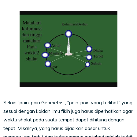
Selain “poin-poin Geometris”, “poin-poin yang terlihat” yang
sesuai dengan kaidah ilmu fikih juga harus diperhatikan agar
waktu shalat pada suatu tempat dapat dihitung dengan
tepat. Misalnya, yang harus dijadikan dasar untuk
menentukan terbit dan terbenamnya matahari adalah terbit