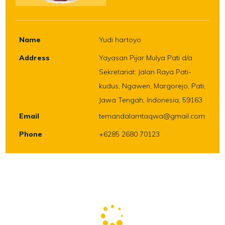
Name
Yudi hartoyo
Address
Yayasan Pijar Mulya Pati d/a
Sekretariat: Jalan Raya Pati-
kudus, Ngawen, Margorejo, Pati,
Jawa Tengah, Indonesia, 59163
Email
temandalamtaqwa@gmail.com
Phone
+6285 2680 70123