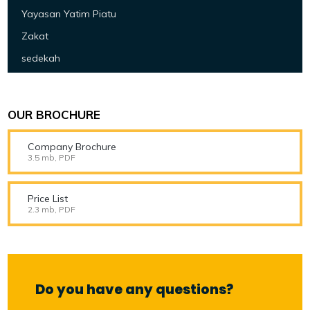
Yayasan Yatim Piatu
Zakat
sedekah
OUR BROCHURE
Company Brochure
3.5 mb, PDF
Price List
2.3 mb, PDF
Do you have any questions?