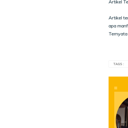
Artikel Te
Artikel ter
apa manfa
Ternyata
TAGS :