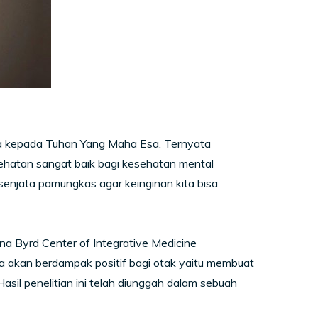
a kepada Tuhan Yang Maha Esa. Ternyata
sehatan sangat baik bagi kesehatan mental
senjata pamungkas agar keinginan kita bisa
rna Byrd Center of Integrative Medicine
 akan berdampak positif bagi otak yaitu membuat
asil penelitian ini telah diunggah dalam sebuah