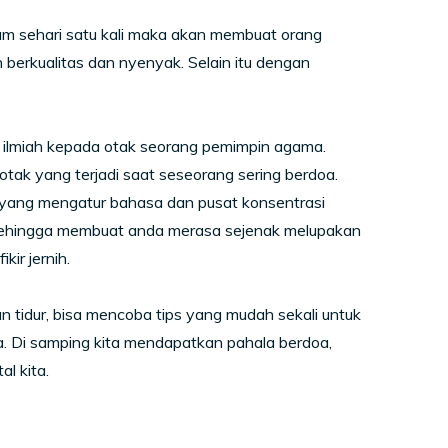
alam sehari satu kali maka akan membuat orang
h berkualitas dan nyenyak. Selain itu dengan
a ilmiah kepada otak seorang pemimpin agama.
 otak yang terjadi saat seseorang sering berdoa.
 yang mengatur bahasa dan pusat konsentrasi
ktif sehingga membuat anda merasa sejenak melupakan
ir jernih.
 tidur, bisa mencoba tips yang mudah sekali untuk
. Di samping kita mendapatkan pahala berdoa,
l kita.