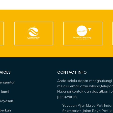
VICES
CONTACT INFO
Anda selalu dapat menghubungi
engantar
melalui email atau whshp,telepon
Hubungi kontak dan dapatkan fo
 kami
penawaran.
 Yayasan
Yayasan Pijar Mulya Pati Indo
berkah
Sekretariat: Jalan Raya Pati-k