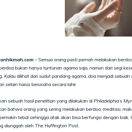
anhikmah.com
– Semua orang pasti pernah melakukan berdo
 berdoa bukan hanya tuntunan agama saja, namun dari segi ke
. Kalau dilihat dari sudut pandang agama, doa menjadi sebuah 
an selain harus berusaha secara lahir.
an sebuah hasil penelitian yang dilakukan di Philadelphia’s My
an bahwa orang yang sering melakukan berdoa, meditasi, maka
 semakin tebal sehingga atak akan bisa berfungsi dengan baik. H
g diunggah oleh The Huffington Post.