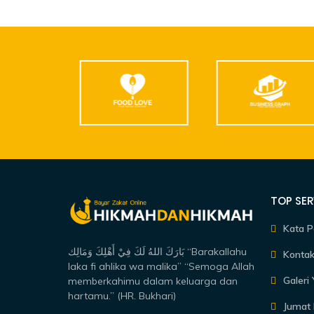
TOP SER
Kata P
بَارَكَ اللهُ لَكَ فِيْ أَهْلِكَ وَمَالِك “Barakallahu
Kontak
laka fi ahlika wa malika” “Semoga Allah
Galeri
memberkahimu dalam keluarga dan
hartamu.” (HR. Bukhari)
Jumat 