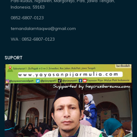
Pati-kudus, Ngawen, Margorejo, Pati, Jawa Tengah,
Indonesia, 59163
0852-6807-0123
temandalamtaqwa@gmail.com
WA : 0852-6807-0123
SUPORT