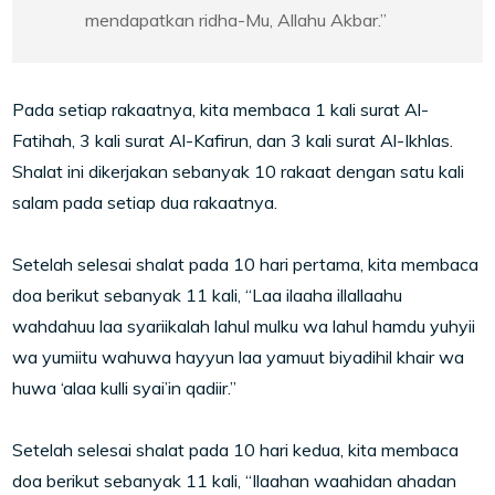
mendapatkan ridha-Mu, Allahu Akbar.”
Pada setiap rakaatnya, kita membaca 1 kali surat Al-
Fatihah, 3 kali surat Al-Kafirun, dan 3 kali surat Al-Ikhlas.
Shalat ini dikerjakan sebanyak 10 rakaat dengan satu kali
salam pada setiap dua rakaatnya.
Setelah selesai shalat pada 10 hari pertama, kita membaca
doa berikut sebanyak 11 kali, “Laa ilaaha illallaahu
wahdahuu laa syariikalah lahul mulku wa lahul hamdu yuhyii
wa yumiitu wahuwa hayyun laa yamuut biyadihil khair wa
huwa ‘alaa kulli syai’in qadiir.”
Setelah selesai shalat pada 10 hari kedua, kita membaca
doa berikut sebanyak 11 kali, “Ilaahan waahidan ahadan