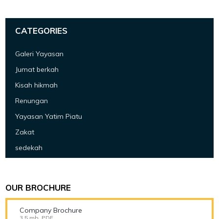
CATEGORIES
Galeri Yayasan
Jumat berkah
Kisah hikmah
Renungan
Yayasan Yatim Piatu
Zakat
sedekah
OUR BROCHURE
Company Brochure
3.5 mb, PDF