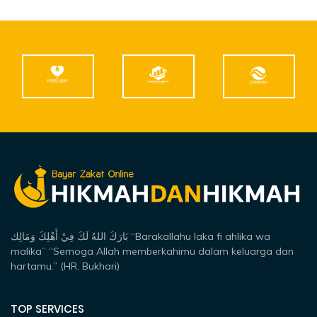
بَارَكَ اللهُ لَكَ فِيْ أَهْلِكَ وَمَالِك “Barakallahu laka fi ahlika wa
malika” “Semoga Allah memberkahimu dalam keluarga dan
hartamu.” (HR. Bukhari)
TOP SERVICES