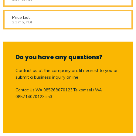
Price List
2.3 mb, PDF
Do you have any questions?
Contact us at the company profil nearest to you or
submit a business inquiry online
Contac Us WA 085268070123 Telkomsel / WA
085714070123 im3