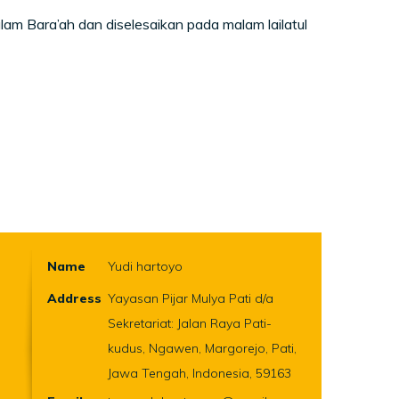
am Bara’ah dan diselesaikan pada malam lailatul
Name
Yudi hartoyo
Address
Yayasan Pijar Mulya Pati d/a
Sekretariat: Jalan Raya Pati-
kudus, Ngawen, Margorejo, Pati,
Jawa Tengah, Indonesia, 59163