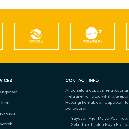
VICES
CONTACT INFO
Anda selalu dapat menghubungi
engantar
melalui email atau whshp,telepon
Hubungi kontak dan dapatkan fo
 kami
penawaran.
 Yayasan
Yayasan Pijar Mulya Pati Indo
berkah
Sekretariat: Jalan Raya Pati-k