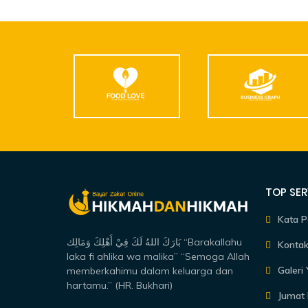
TOP SER
Kata P
بَارَكَ اللهُ لَكَ فِيْ أَهْلِكَ وَمَالِك “Barakallahu
Kontak
laka fi ahlika wa malika” “Semoga Allah
Galeri
memberkahimu dalam keluarga dan
hartamu.” (HR. Bukhari)
Jumat 