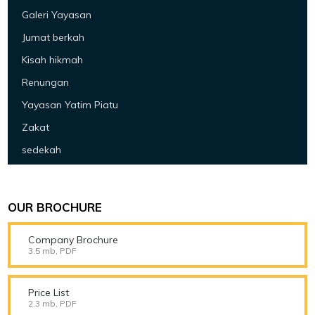
Galeri Yayasan
Jumat berkah
Kisah hikmah
Renungan
Yayasan Yatim Piatu
Zakat
sedekah
OUR BROCHURE
Company Brochure
3.5 mb, PDF
Price List
2.3 mb, PDF