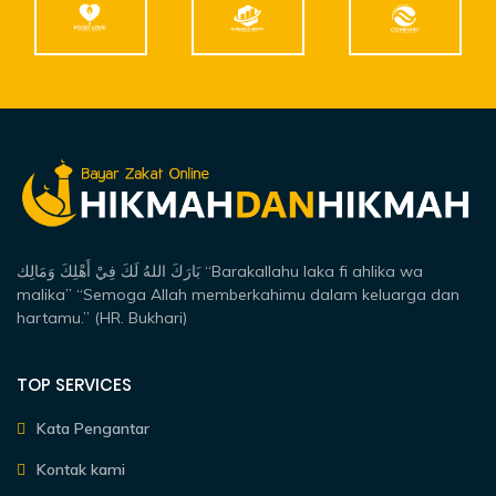
بَارَكَ اللهُ لَكَ فِيْ أَهْلِكَ وَمَالِك “Barakallahu laka fi ahlika wa
malika” “Semoga Allah memberkahimu dalam keluarga dan
hartamu.” (HR. Bukhari)
TOP SERVICES
Kata Pengantar
Kontak kami