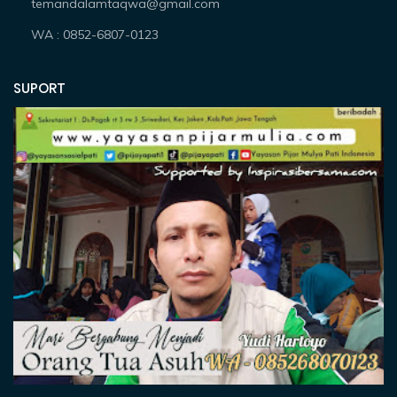
temandalamtaqwa@gmail.com
WA : 0852-6807-0123
SUPORT