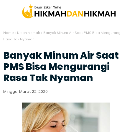
Home
»
Kisah hikmah
»
Banyak Minum Air Saat PMS Bisa Mengurangi
Rasa Tak Nyaman
Banyak Minum Air Saat
PMS Bisa Mengurangi
Rasa Tak Nyaman
Minggu, Maret 22, 2020