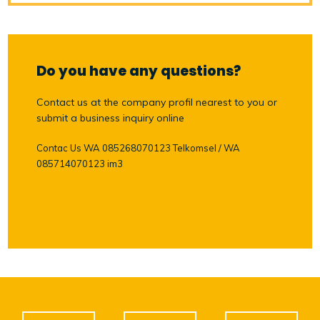
Do you have any questions?
Contact us at the company profil nearest to you or
submit a business inquiry online
Contac Us WA 085268070123 Telkomsel / WA
085714070123 im3