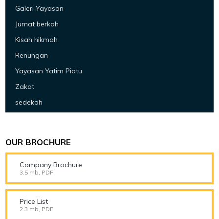
Galeri Yayasan
Jumat berkah
Kisah hikmah
Renungan
Yayasan Yatim Piatu
Zakat
sedekah
OUR BROCHURE
Company Brochure
3.5 mb, PDF
Price List
2.3 mb, PDF