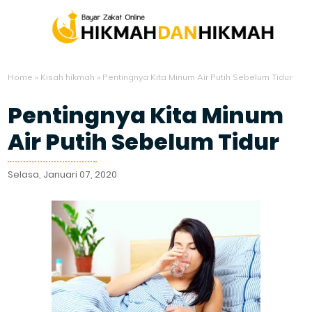
Home
»
Kisah hikmah
»
Pentingnya Kita Minum Air Putih Sebelum Tidur
Pentingnya Kita Minum
Air Putih Sebelum Tidur
Selasa, Januari 07, 2020