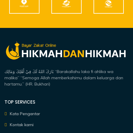
بَارَكَ اللهُ لَكَ فِيْ أَهْلِكَ وَمَالِك “Barakallahu laka fi ahlika wa
malika” “Semoga Allah memberkahimu dalam keluarga dan
hartamu.” (HR. Bukhari)
TOP SERVICES
Kata Pengantar
Kontak kami