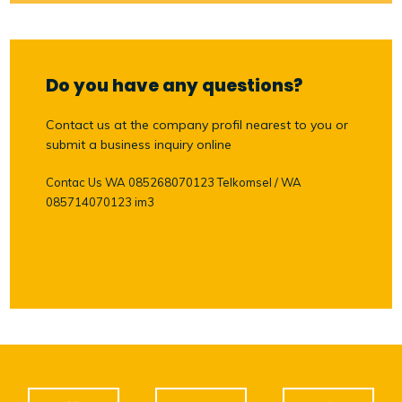
Do you have any questions?
Contact us at the company profil nearest to you or
submit a business inquiry online
Contac Us WA 085268070123 Telkomsel / WA
085714070123 im3