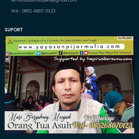
temandalamtaqwa@gmail.com
WA : 0852-6807-0123
SUPORT