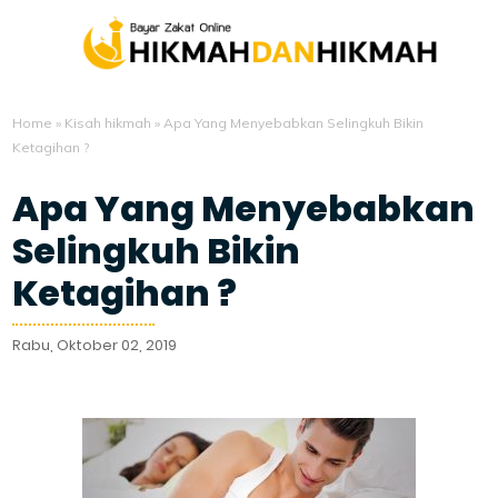
Home
»
Kisah hikmah
»
Apa Yang Menyebabkan Selingkuh Bikin
Ketagihan ?
Apa Yang Menyebabkan
Selingkuh Bikin
Ketagihan ?
Rabu, Oktober 02, 2019