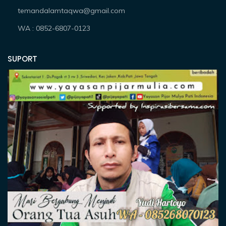
temandalamtaqwa@gmail.com
WA : 0852-6807-0123
SUPORT