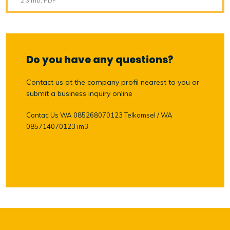
2.3 mb, PDF
Do you have any questions?
Contact us at the company profil nearest to you or
submit a business inquiry online
Contac Us WA 085268070123 Telkomsel / WA
085714070123 im3