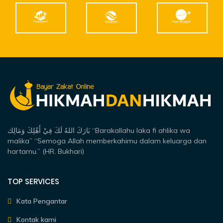
بَارَكَ اللهُ لَكَ فِيْ أَهْلِكَ وَمَالِك “Barakallahu laka fi ahlika wa
malika” “Semoga Allah memberkahimu dalam keluarga dan
hartamu.” (HR. Bukhari)
TOP SERVICES
Kata Pengantar
Kontak kami