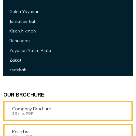
Galeri Yayasan
Jumat berkah
Kisah hikmah
Renungan
Yayasan Yatim Piatu
Zakat
sedekah
OUR BROCHURE
Company Brochure
3.5 mb, PDF
Price List