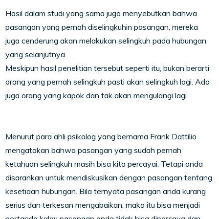
Hasil dalam studi yang sama juga menyebutkan bahwa
pasangan yang pernah diselingkuhin pasangan, mereka
juga cenderung akan melakukan selingkuh pada hubungan
yang selanjutnya.
Meskipun hasil penelitian tersebut seperti itu, bukan berarti
orang yang pernah selingkuh pasti akan selingkuh lagi. Ada
juga orang yang kapok dan tak akan mengulangi lagi.
Menurut para ahli psikolog yang bernama Frank Dattilio
mengatakan bahwa pasangan yang sudah pernah
ketahuan selingkuh masih bisa kita percayai. Tetapi anda
disarankan untuk mendiskusikan dengan pasangan tentang
kesetiaan hubungan. Bila ternyata pasangan anda kurang
serius dan terkesan mengabaikan, maka itu bisa menjadi
pertanda kalau pasangan anda tidak bisa dipercaya dan