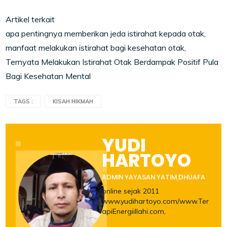
Artikel terkait
apa pentingnya memberikan jeda istirahat kepada otak,
manfaat melakukan istirahat bagi kesehatan otak,
Ternyata Melakukan Istirahat Otak Berdampak Positif Pula
Bagi Kesehatan Mental
TAGS :
KISAH HIKMAH
YUDI
HARTOYO
ADMIN YAYASAN YATIM,DHUAFA
online sejak 2011
www.yudihartoyo.com/www.Ter
apiEnergiillahi.com,