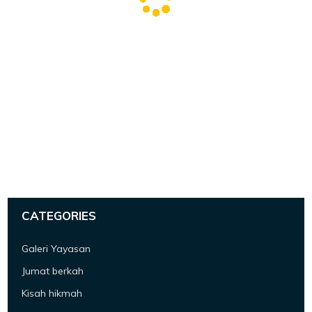
CATEGORIES
Galeri Yayasan
Jumat berkah
Kisah hikmah