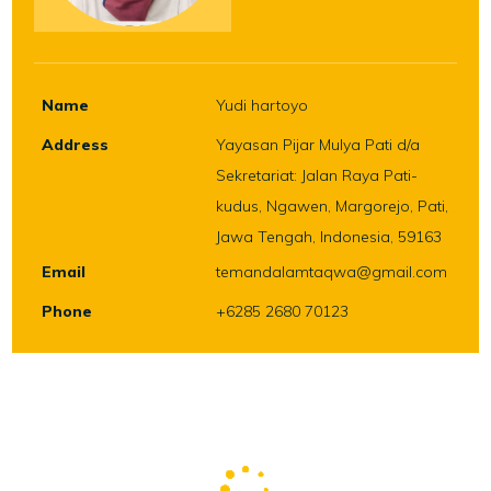
Name
Yudi hartoyo
Address
Yayasan Pijar Mulya Pati d/a
Sekretariat: Jalan Raya Pati-
kudus, Ngawen, Margorejo, Pati,
Jawa Tengah, Indonesia, 59163
Email
temandalamtaqwa@gmail.com
Phone
+6285 2680 70123