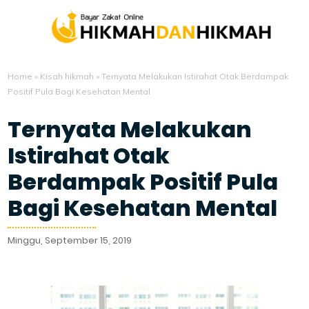
Home
»
Kisah hikmah
»
Ternyata Melakukan Istirahat Otak Berdampak
Positif Pula Bagi Kesehatan Mental
Ternyata Melakukan
Istirahat Otak
Berdampak Positif Pula
Bagi Kesehatan Mental
Minggu, September 15, 2019