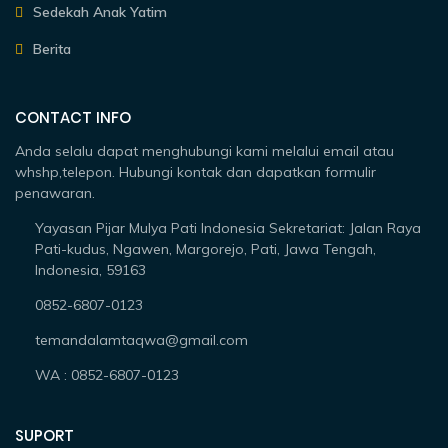
Sedekah Anak Yatim
Berita
CONTACT INFO
Anda selalu dapat menghubungi kami melalui email atau
whshp,telepon. Hubungi kontak dan dapatkan formulir
penawaran.
Yayasan Pijar Mulya Pati Indonesia Sekretariat: Jalan Raya
Pati-kudus, Ngawen, Margorejo, Pati, Jawa Tengah,
Indonesia, 59163
0852-6807-0123
temandalamtaqwa@gmail.com
WA : 0852-6807-0123
SUPORT