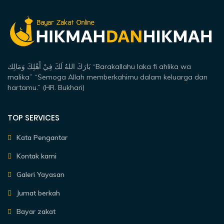
بَارَكَ اللهُ لَكَ فِيْ أَهْلِكَ وَمَالِك “Barakallahu laka fi ahlika wa
malika” “Semoga Allah memberkahimu dalam keluarga dan
hartamu.” (HR. Bukhari)
TOP SERVICES
Kata Pengantar
Kontak kami
Galeri Yayasan
Jumat berkah
Bayar zakat