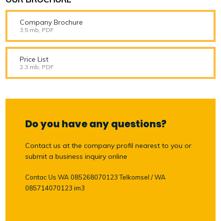
Company Brochure
3.5 mb, PDF
Price List
2.3 mb, PDF
Do you have any questions?
Contact us at the company profil nearest to you or
submit a business inquiry online
Contac Us WA 085268070123 Telkomsel / WA
085714070123 im3