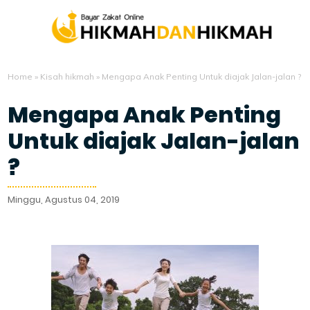
Home
»
Kisah hikmah
»
Mengapa Anak Penting Untuk diajak Jalan-jalan ?
Mengapa Anak Penting
Untuk diajak Jalan-jalan
?
Minggu, Agustus 04, 2019