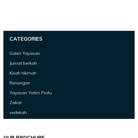
CATEGORIES
Galeri Yayasan
Jumat berkah
Kisah hikmah
Renungan
Yayasan Yatim Piatu
Zakat
sedekah
OUR BROCHURE