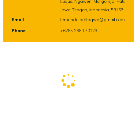
kudus, Ngawen, Margorejo, Pati,
Jawa Tengah, Indonesia, 59163
Email
temandalamtaqwa@gmail.com
Phone
+6285 2680 70123