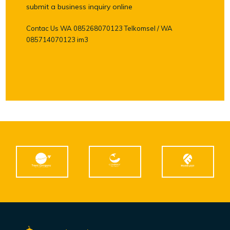
submit a business inquiry online
Contac Us WA 085268070123 Telkomsel / WA
085714070123 im3