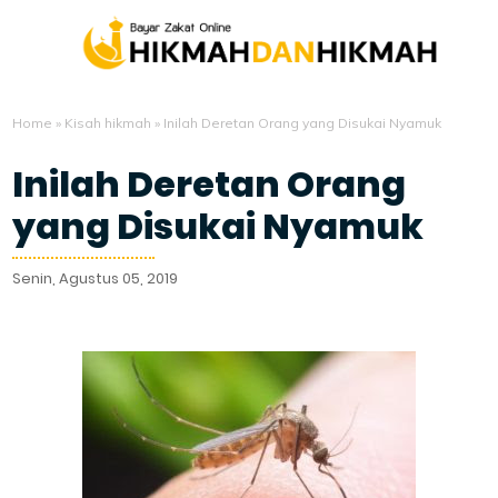
Home
»
Kisah hikmah
»
Inilah Deretan Orang yang Disukai Nyamuk
Inilah Deretan Orang
yang Disukai Nyamuk
Senin, Agustus 05, 2019