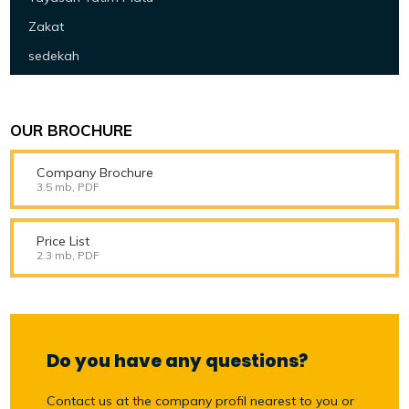
Zakat
sedekah
OUR BROCHURE
Company Brochure
3.5 mb, PDF
Price List
2.3 mb, PDF
Do you have any questions?
Contact us at the company profil nearest to you or