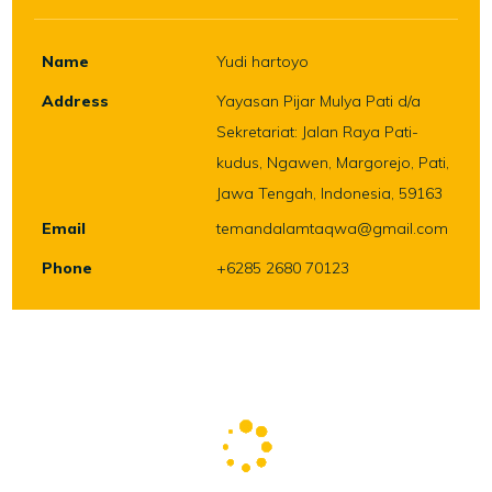
Name
Yudi hartoyo
Address
Yayasan Pijar Mulya Pati d/a
Sekretariat: Jalan Raya Pati-
kudus, Ngawen, Margorejo, Pati,
Jawa Tengah, Indonesia, 59163
Email
temandalamtaqwa@gmail.com
Phone
+6285 2680 70123