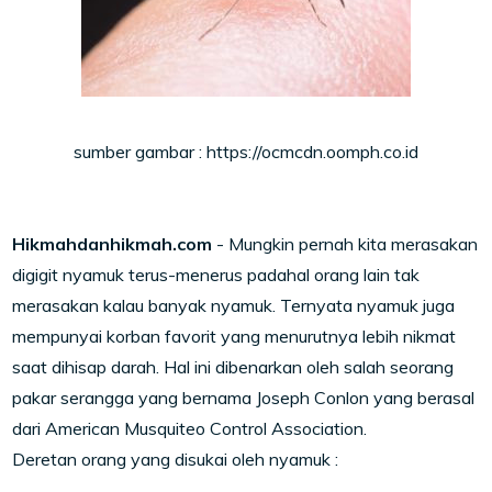
sumber gambar : https://ocmcdn.oomph.co.id
Hikmahdanhikmah.com
- Mungkin pernah kita merasakan
digigit nyamuk terus-menerus padahal orang lain tak
merasakan kalau banyak nyamuk. Ternyata nyamuk juga
mempunyai korban favorit yang menurutnya lebih nikmat
saat dihisap darah. Hal ini dibenarkan oleh salah seorang
pakar serangga yang bernama Joseph Conlon yang berasal
dari American Musquiteo Control Association.
Deretan orang yang disukai oleh nyamuk :