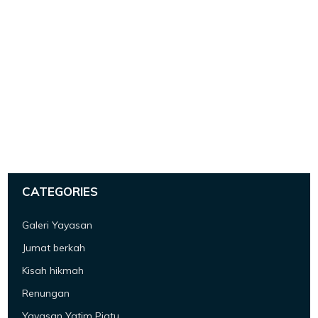
CATEGORIES
Galeri Yayasan
Jumat berkah
Kisah hikmah
Renungan
Yayasan Yatim Piatu