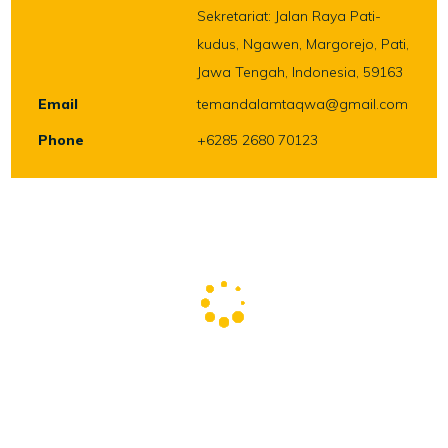
Sekretariat: Jalan Raya Pati-
kudus, Ngawen, Margorejo, Pati,
Jawa Tengah, Indonesia, 59163
Email
temandalamtaqwa@gmail.com
Phone
+6285 2680 70123