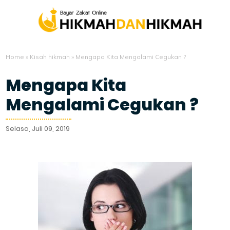
Home
»
Kisah hikmah
»
Mengapa Kita Mengalami Cegukan ?
Mengapa Kita
Mengalami Cegukan ?
Selasa, Juli 09, 2019