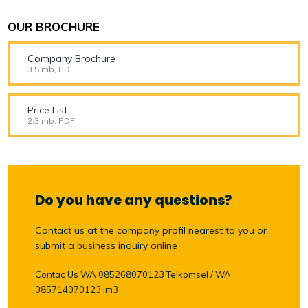
OUR BROCHURE
Company Brochure
3.5 mb, PDF
Price List
2.3 mb, PDF
Do you have any questions?
Contact us at the company profil nearest to you or
submit a business inquiry online
Contac Us WA 085268070123 Telkomsel / WA
085714070123 im3