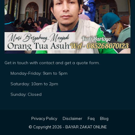
Get in touch with contact and get a quote form.
Monday-Friday: 9am to 5pm
Saturday: 10am to 2pm
Sunday: Closed
Privacy Policy
Disclaimer
Faq
Blog
© Copyright
2026 -
BAYAR ZAKAT ONLINE