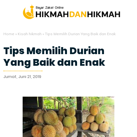
Home
»
Kisah hikmah
»
Tips Memilih Durian Yang Baik dan Enak
Tips Memilih Durian
Yang Baik dan Enak
Jumat, Juni 21, 2019