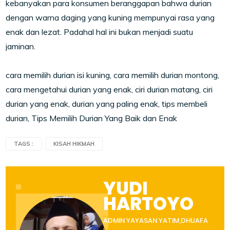
kebanyakan para konsumen beranggapan bahwa durian
dengan warna daging yang kuning mempunyai rasa yang
enak dan lezat. Padahal hal ini bukan menjadi suatu
jaminan.
cara memilih durian isi kuning, cara memilih durian montong,
cara mengetahui durian yang enak, ciri durian matang, ciri
durian yang enak, durian yang paling enak, tips membeli
durian, Tips Memilih Durian Yang Baik dan Enak
TAGS :
KISAH HIKMAH
YUDI
HARTOYO
ADMIN YAYASAN YATIM,DHUAFA