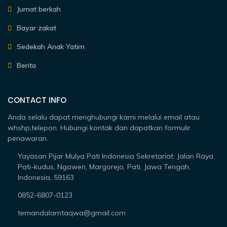
Jumat berkah
Bayar zakat
Sedekah Anak Yatim
Berita
CONTACT INFO
Anda selalu dapat menghubungi kami melalui email atau
whshp,telepon. Hubungi kontak dan dapatkan formulir
penawaran.
Yayasan Pijar Mulya Pati Indonesia Sekretariat: Jalan Raya
Pati-kudus, Ngawen, Margorejo, Pati, Jawa Tengah,
Indonesia, 59163
0852-6807-0123
temandalamtaqwa@gmail.com