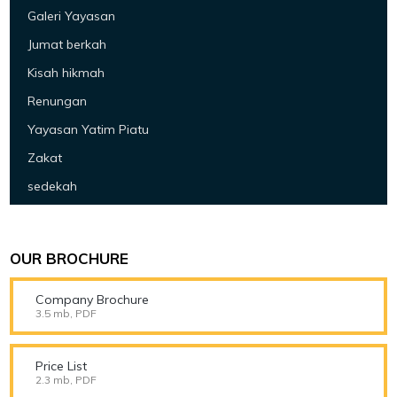
Galeri Yayasan
Jumat berkah
Kisah hikmah
Renungan
Yayasan Yatim Piatu
Zakat
sedekah
OUR BROCHURE
Company Brochure
3.5 mb, PDF
Price List
2.3 mb, PDF