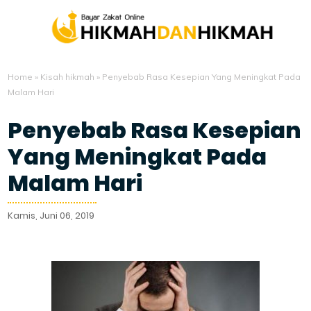
Home
»
Kisah hikmah
»
Penyebab Rasa Kesepian Yang Meningkat Pada
Malam Hari
Penyebab Rasa Kesepian
Yang Meningkat Pada
Malam Hari
Kamis, Juni 06, 2019