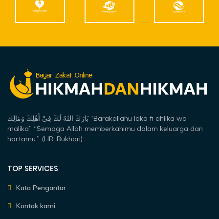
بَارَكَ اللهُ لَكَ فِيْ أَهْلِكَ وَمَالِك “Barakallahu laka fi ahlika wa
malika” “Semoga Allah memberkahimu dalam keluarga dan
hartamu.” (HR. Bukhari)
TOP SERVICES
Kata Pengantar
Kontak kami