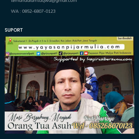
temandalamtaqwa@gmail.com
WA : 0852-6807-0123
SUPORT