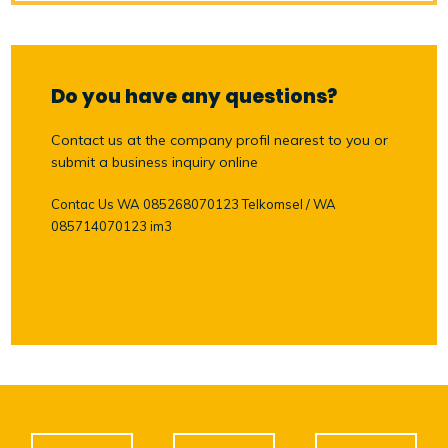
Do you have any questions?
Contact us at the company profil nearest to you or
submit a business inquiry online
Contac Us WA 085268070123 Telkomsel / WA
085714070123 im3