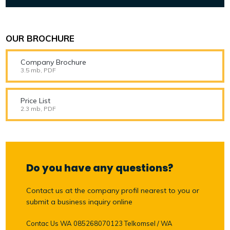
OUR BROCHURE
Company Brochure
3.5 mb, PDF
Price List
2.3 mb, PDF
Do you have any questions?
Contact us at the company profil nearest to you or
submit a business inquiry online
Contac Us WA 085268070123 Telkomsel / WA