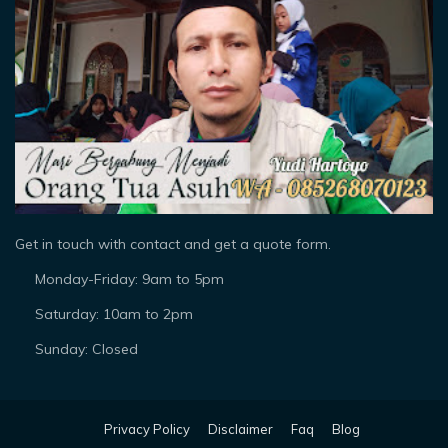
Get in touch with contact and get a quote form.
Monday-Friday: 9am to 5pm
Saturday: 10am to 2pm
Sunday: Closed
Privacy Policy
Disclaimer
Faq
Blog