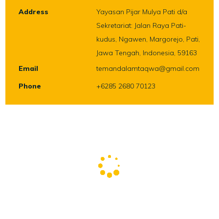
Address
Yayasan Pijar Mulya Pati d/a
Sekretariat: Jalan Raya Pati-
kudus, Ngawen, Margorejo, Pati,
Jawa Tengah, Indonesia, 59163
Email
temandalamtaqwa@gmail.com
Phone
+6285 2680 70123