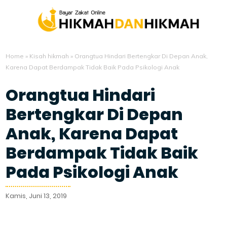
Home
»
Kisah hikmah
»
Orangtua Hindari Bertengkar Di Depan Anak,
Karena Dapat Berdampak Tidak Baik Pada Psikologi Anak
Orangtua Hindari
Bertengkar Di Depan
Anak, Karena Dapat
Berdampak Tidak Baik
Pada Psikologi Anak
Kamis, Juni 13, 2019