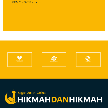
085714070123 im3