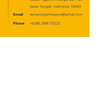
Jawa Tengah, Indonesia, 59163
Email
temandalamtaqwa@gmail.com
Phone
+6285 2680 70123