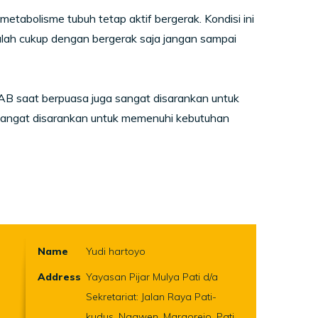
etabolisme tubuh tetap aktif bergerak. Kondisi ini
lah cukup dengan bergerak saja jangan sampai
BAB saat berpuasa juga sangat disarankan untuk
Sangat disarankan untuk memenuhi kebutuhan
Name
Yudi hartoyo
Address
Yayasan Pijar Mulya Pati d/a
Sekretariat: Jalan Raya Pati-
kudus, Ngawen, Margorejo, Pati,