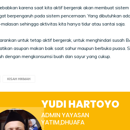
isebabkan karena saat kita aktif bergerak akan membuat sistem m
gat berpengaruh pada sistem pencernaan. Yang dibutuhkan ada
malasan sehingga aktivitas kita hanya tidur atau santai saja.
sarankan untuk tetap aktif bergerak, untuk menghindari susah 
tikan asupan makan baik saat sahur maupun berbuka puasa. 
buh dengan mengkonsumsi buah dan sayur yang cukup.
KISAH HIKMAH
YUDI HARTOYO
ADMIN YAYASAN
YATIM,DHUAFA