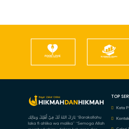
TOP SER
Kata P
بَارَكَ اللهُ لَكَ فِيْ أَهْلِكَ وَمَالِك “Barakallahu
Kontak
laka fi ahlika wa malika” “Semoga Allah
Galeri