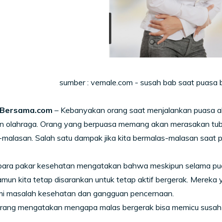
sumber : vemale.com - susah bab saat puasa 
siBersama.com
– Kebanyakan orang saat menjalankan puasa aka
n olahraga. Orang yang berpuasa memang akan merasakan tubu
-malasan. Salah satu dampak jika kita bermalas-malasan saat
para pakar kesehatan mengatakan bahwa meskipun selama puas
mun kita tetap disarankan untuk tetap aktif bergerak. Mereka
i masalah kesehatan dan gangguan pencernaan.
rang mengatakan mengapa malas bergerak bisa memicu susah