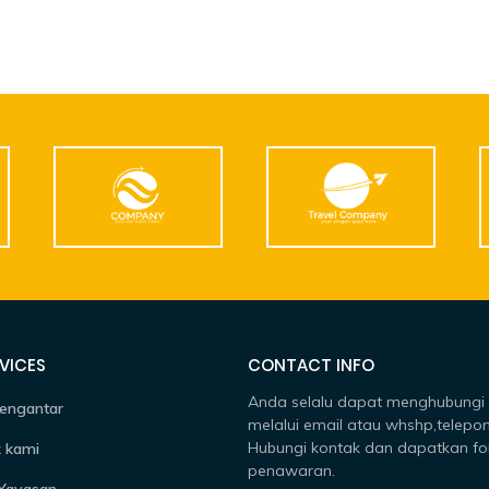
VICES
CONTACT INFO
Anda selalu dapat menghubungi
engantar
melalui email atau whshp,telepon
Hubungi kontak dan dapatkan fo
 kami
penawaran.
 Yayasan