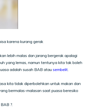
bisa karena kurang gerak
n lebih malas dan jarang bergerak apalagi
h yang lemas, namun tentunya kita tak boleh
 puasa adalah susah BAB atau
sembelit
.
a kita tidak diperbolehkan untuk makan dan
 yang bermalas-malasan saat puasa beresiko
 BAB ?.