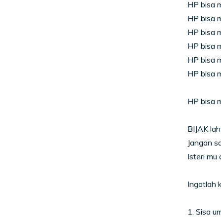
HP bisa 
HP bisa 
HP bisa 
HP bisa 
HP bisa 
HP bisa m
HP bisa 
BIJAK la
Jangan s
Isteri mu
Ingatlah
1. Sisa um