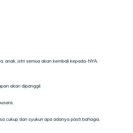
hta, anak, istri semua akan kembali kepada-NYA.
apan akan dipanggil.
usara..
sa cukup dan syukuri apa adanya pasti bahagia.