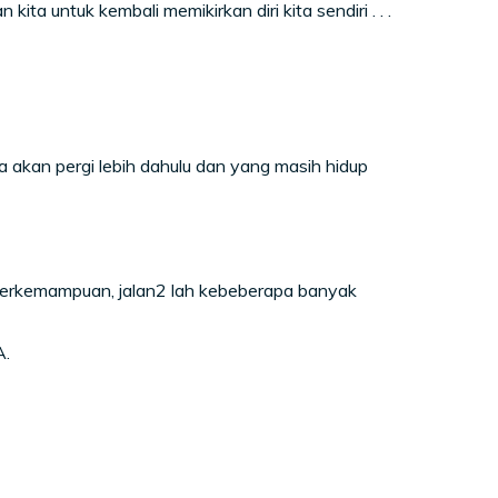
ita untuk kembali memikirkan diri kita sendiri . . .
akan pergi lebih dahulu dan yang masih hidup
 berkemampuan, jalan2 lah kebeberapa banyak
A.