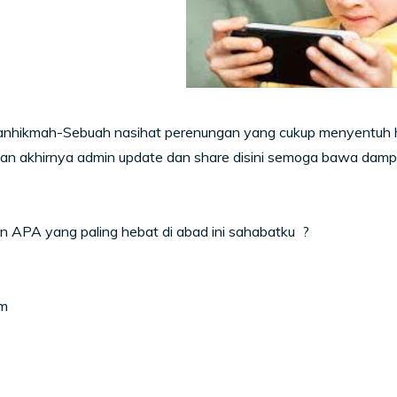
nhikmah-Sebuah nasihat perenungan yang cukup menyentuh hati
an akhirnya admin update dan share disini semoga bawa da
 APA yang paling hebat di abad ini sahabatku ?
m