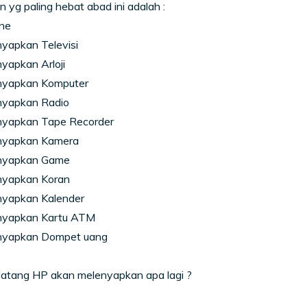
yg paling hebat abad ini adalah :
ne
yapkan Televisi
yapkan Arloji
nyapkan Komputer
yapkan Radio
yapkan Tape Recorder
nyapkan Kamera
nyapkan Game
yapkan Koran
yapkan Kalender
nyapkan Kartu ATM
nyapkan Dompet uang
datang HP akan melenyapkan apa lagi ?