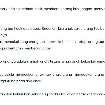
rbaik adalah berbuat baik, membantu orang lain, Jangan menyakiti
rang tua tidak ada batas. Sadarlah, bila anak sakit, orang tua ba
anya.
 memakai uang orang tua seperti keharusan, tetapi orang tua m
angan berharap pemberian anak.
rang tua adalah rumah anak, tetapi rumah anak bukanlah rumah
ua selalu mendoakan anak, tapi anak jarang mendoakan orang t
ergantung pada doa anak.
kan dan keburukan sebagai ujian dan tdk akan berakhir s