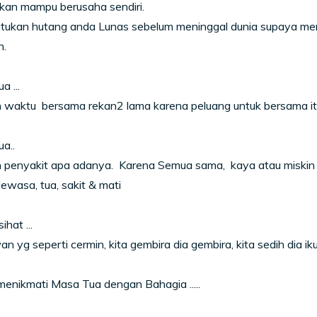
kan mampu berusaha sendiri.
tukan hutang anda Lunas sebelum meninggal dunia supaya me
n.
a ...
 waktu bersama rekan2 lama karena peluang untuk bersama itu
ua..
 penyakit apa adanya. Karena Semua sama, kaya atau miskin aka
ewasa, tua, sakit & mati
hat ...
an yg seperti cermin, kita gembira dia gembira, kita sedih dia iku
enikmati Masa Tua dengan Bahagia .....