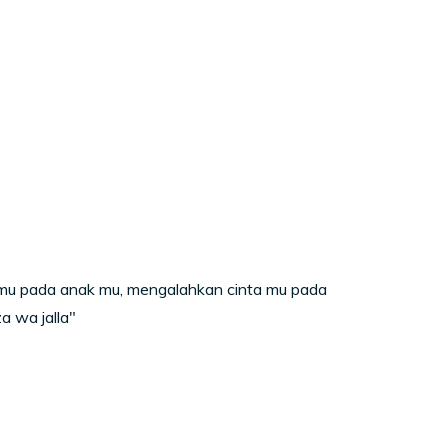
mu pada anak mu, mengalahkan cinta mu pada
a wa jalla"