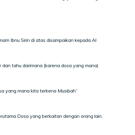
Imam Ibnu Sirin di atas disampaikan kepada Al
r dan tahu darimana (karena dosa yang mana)
sa yang mana kita terkena Musibah”
rutama Dosa yang berkaitan dengan orang lain,