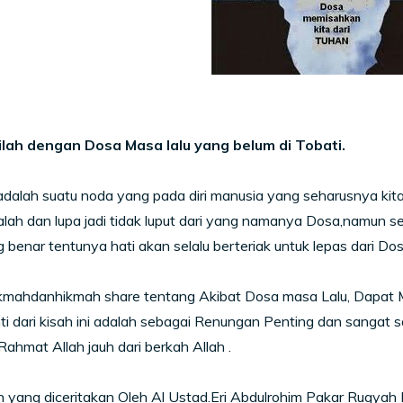
ilah dengan Dosa Masa lalu yang belum di Tobati.
adalah suatu noda yang pada diri manusia yang seharusnya ki
lah dan lupa jadi tidak luput dari yang namanya Dosa,namun s
g benar tentunya hati akan selalu berteriak untuk lepas dari Dos
 Hikmahdanhikmah share tentang Akibat Dosa masa Lalu, Dapa
ti dari kisah ini adalah sebagai Renungan Penting dan sangat 
 Rahmat Allah jauh dari berkah Allah .
 yang diceritakan Oleh Al Ustad.Eri Abdulrohim Pakar Ruqyah