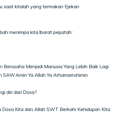
u saat kitalah yang termakan Ejekan
ah menimpa kita.Ibarat pepatah :
n Berusaha Menjadi Manusia Yang Lebih Baik Lagi
h SAW.Amin Ya Allah Ya Arhamarrohimin
 diri dari Dosa?
Dosa Kita dan Allah SWT Berkahi Kehidupan Kita