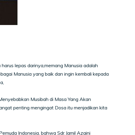
ta harus lepas darinya,memang Manusia adalah
ebagai Manusia yang baik dan ingin kembali kepada
a,
t Menyebabkan Musibah di Masa Yang Akan
sangat penting mengingat Dosa itu menjadikan kita
 Pemuda Indonesia, bahwa Sdr.Jamil Azaini