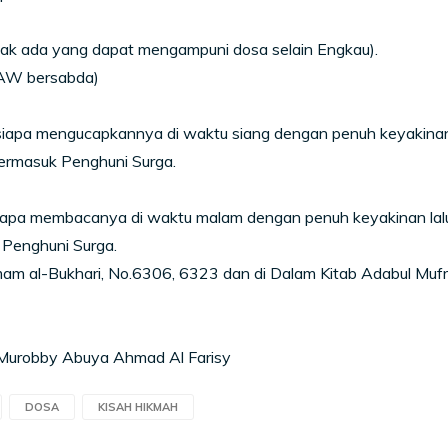
dak ada yang dapat mengampuni dosa selain Engkau).
SAW bersabda)
iapa mengucapkannya di waktu siang dengan penuh keyakinan l
termasuk Penghuni Surga.
apa membacanya di waktu malam dengan penuh keyakinan lalu
 Penghuni Surga.
mam al-Bukhari, No.6306, 6323 dan di Dalam Kitab Adabul Mufr
l Murobby Abuya Ahmad Al Farisy
DOSA
KISAH HIKMAH