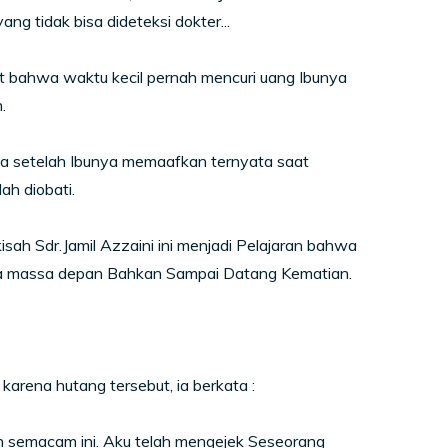
g tidak bisa dideteksi dokter...
gat bahwa waktu kecil pernah mencuri uang Ibunya
.
ya setelah Ibunya memaafkan ternyata saat
ah diobati.
isah Sdr.Jamil Azzaini ini menjadi Pelajaran bahwa
a massa depan Bahkan Sampai Datang Kematian.
 karena hutang tersebut, ia berkata :
h semacam ini. Aku telah mengejek Seseorang