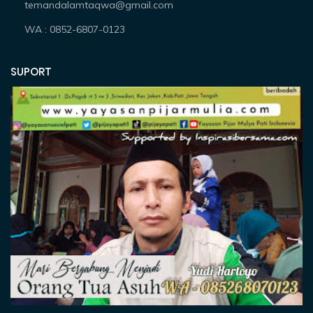
temandalamtaqwa@gmail.com
WA : 0852-6807-0123
SUPORT