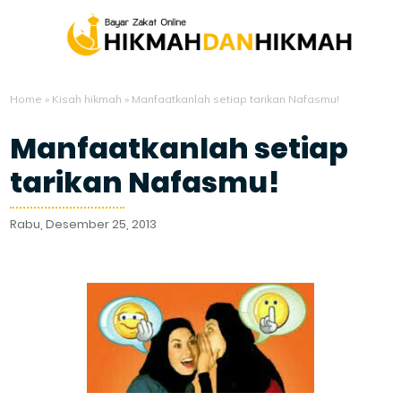
Home
»
Kisah hikmah
»
Manfaatkanlah setiap tarikan Nafasmu!
Manfaatkanlah setiap
tarikan Nafasmu!
Rabu, Desember 25, 2013