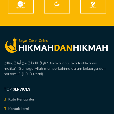
بَارَكَ اللهُ لَكَ فِيْ أَهْلِكَ وَمَالِك “Barakallahu laka fi ahlika wa
malika” “Semoga Allah memberkahimu dalam keluarga dan
hartamu.” (HR. Bukhari)
TOP SERVICES
Kata Pengantar
Kontak kami