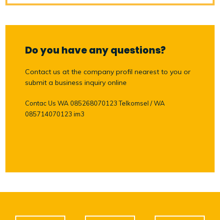
Do you have any questions?
Contact us at the company profil nearest to you or
submit a business inquiry online
Contac Us WA 085268070123 Telkomsel / WA
085714070123 im3