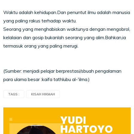
Waktu adalah kehidupan.Dan penuntut ilmu adalah manusia
yang paling rakus terhadap waktu.
Seorang yang menghabiskan waktunya dengan mengobrol,
kelalaian dan gosip bukanlah seorang yang alim.Bahkan,ia
termasuk orang yang paling merugi.
(Sumber: menjadi pelajar berprestasi/sbuah pengalaman
para ulama besar :kaifa tathlubu al-'ilma.)
TAGS :
KISAH HIKMAH
YUDI
HARTOYO