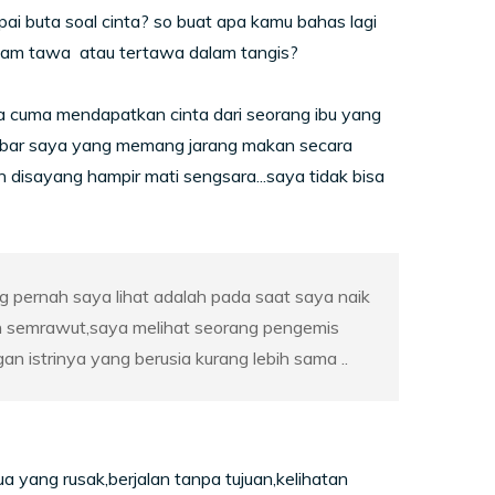
 buta soal cinta? so buat apa kamu bahas lagi
lam tawa atau tertawa dalam tangis?
ya cuma mendapatkan cinta dari seorang ibu yang
abar saya yang memang jarang makan secara
n disayang hampir mati sengsara...saya tidak bisa
g pernah saya lihat adalah pada saat saya naik
n semrawut,saya melihat seorang pengemis
n istrinya yang berusia kurang lebih sama ..
 yang rusak,berjalan tanpa tujuan,kelihatan