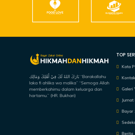
TOP SER
Kata P
بَارَكَ اللهُ لَكَ فِيْ أَهْلِكَ وَمَالِك “Barakallahu
Kontak
laka fi ahlika wa malika” “Semoga Allah
Galeri
memberkahimu dalam keluarga dan
hartamu.” (HR. Bukhari)
Jumat 
Bayar 
Sedek
Berita