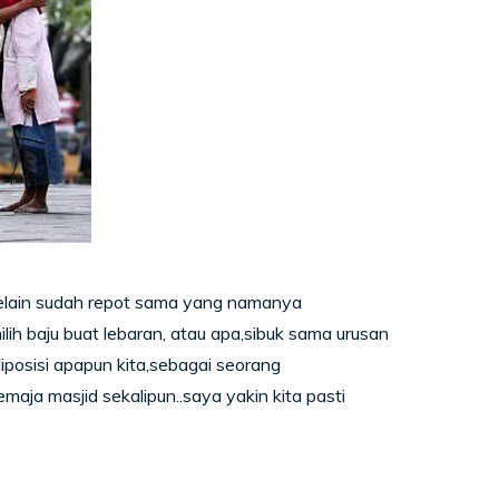
selain sudah repot sama yang namanya
ih baju buat lebaran, atau apa,sibuk sama urusan
diposisi apapun kita,sebagai seorang
aja masjid sekalipun..saya yakin kita pasti