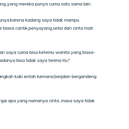
ang,,yang mereka punya cuma satu sama lain.
 punya.karena kadang saya tidak mampu
biasa cantik,penyayang,setia dan cinta mati
 dan saya cuma bisa ketemu wanita yang biasa-
danya bisa tidak saya terima itu?
elangkah kaki entah kemana,berjalan bergandeng
rgai apa yang namanya cinta ,masa saya tidak