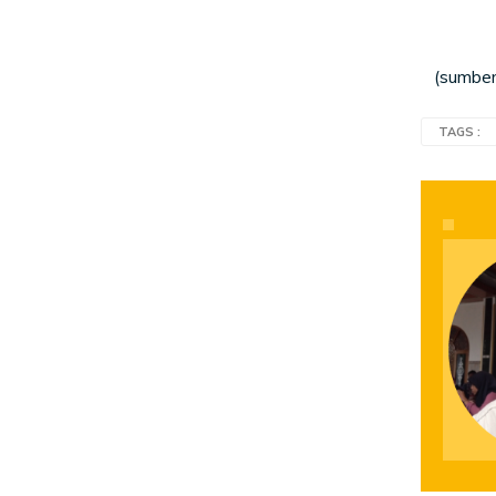
(sumber :
TAGS :